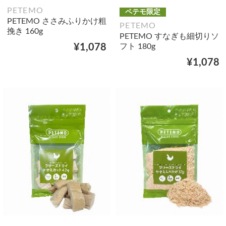
PETEMO
ペテモ限定
PETEMO ささみふりかけ粗
PETEMO
挽き 160g
PETEMO すなぎも細切りソ
フト 180g
¥1,078
¥1,078