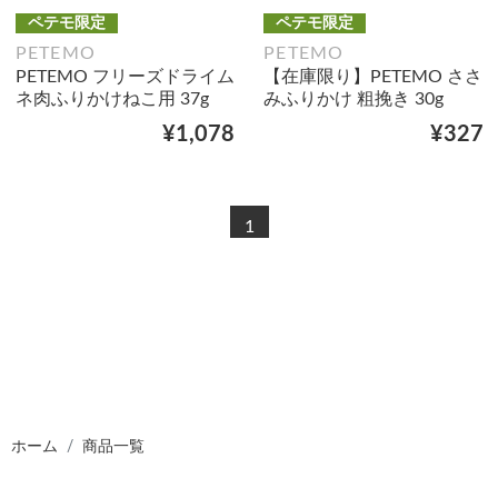
ペテモ限定
ペテモ限定
PETEMO
PETEMO
PETEMO フリーズドライム
【在庫限り】PETEMO ささ
ネ肉ふりかけねこ用 37g
みふりかけ 粗挽き 30g
¥1,078
¥327
1
ホーム
商品一覧