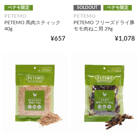
ペテモ限定
SOLDOUT
ペテモ限定
PETEMO
PETEMO
PETEMO 馬肉スティック
PETEMO フリーズドライ豚
40g
モモ肉ねこ用 29g
¥657
¥1,078