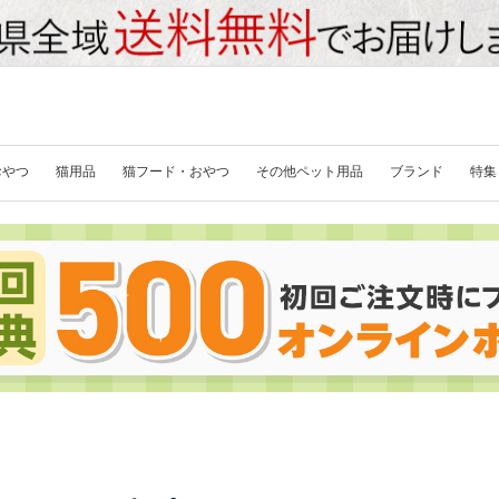
おやつ
猫用品
猫フード・おやつ
その他ペット用品
ブランド
特集