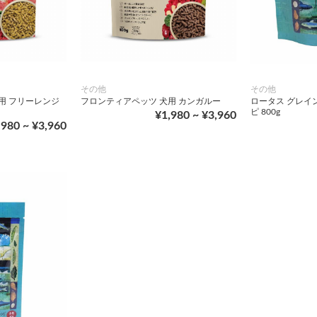
その他
その他
用 フリーレンジ
フロンティアペッツ 犬用 カンガルー
ロータス グレイ
ピ 800g
¥1,980 ~ ¥3,960
,980 ~ ¥3,960