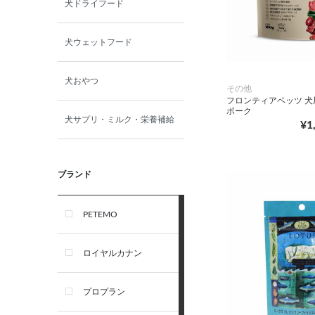
犬ドライフード
犬ウェットフード
犬おやつ
その他
フロンティアペッツ 犬
ポーク
犬サプリ・ミルク・栄養補給
¥1
ブランド
PETEMO
ロイヤルカナン
プロプラン