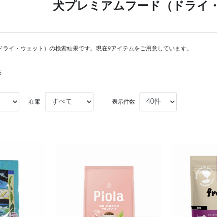
犬プレミアムフード（ドライ
ドライ・ウェット）の検索結果です。現在9アイテムをご用意しています。
示
在庫
表示件数