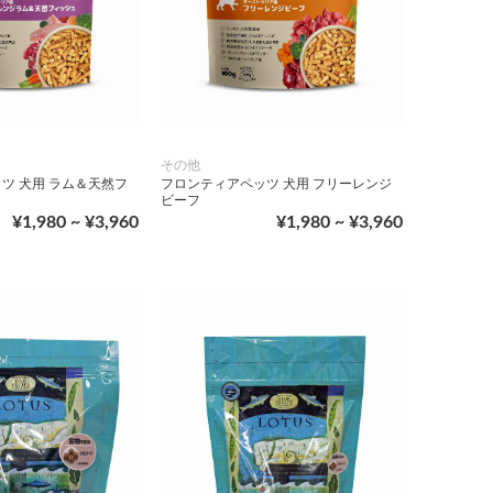
その他
ツ 犬用 ラム＆天然フ
フロンティアペッツ 犬用 フリーレンジ
ビーフ
¥1,980 ~ ¥3,960
¥1,980 ~ ¥3,960