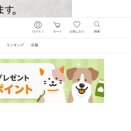
ログイン
カート
お気に入り
検索
ランキング
店舗