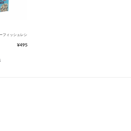
リーフィッシュレシ
¥495
示