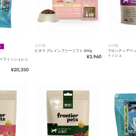
その他
その他
料
ピオラ グレインフリーソフト 800g
フロンティアペッ
ィッシュ
¥3,960
リーフィッシュレシ
¥20,350