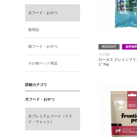
犬フード・おやつ
猫用品
猫フード・おやつ
SOLDOUT
送料無
その他
ロータス グレインフ
その他ペット用品
ピ 5kg
詳細カテゴリ
犬フード・おやつ
犬プレミアムフード（ドラ
イ・ウェット）