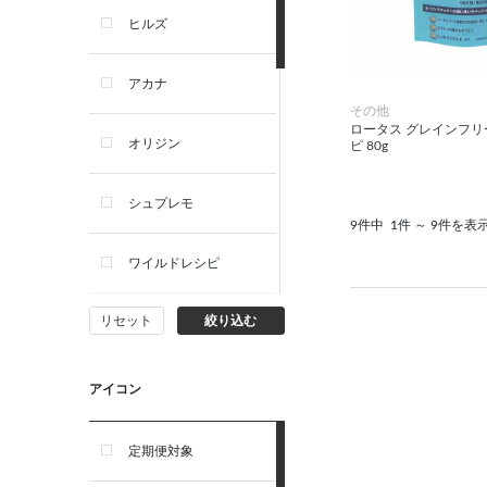
ヒルズ
アカナ
その他
ロータス グレインフ
オリジン
ピ 80g
シュプレモ
9件中
1件 ～ 9件を表
ワイルドレシピ
リセット
絞り込む
ナチュラルチョイス
ウェルネス
アイコン
アーテミス
定期便対象