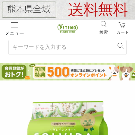
検索
カート
メニュー