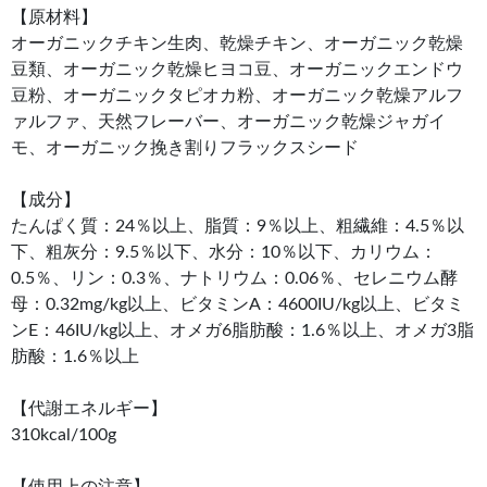
【原材料】
オーガニックチキン生肉、乾燥チキン、オーガニック乾燥
豆類、オーガニック乾燥ヒヨコ豆、オーガニックエンドウ
豆粉、オーガニックタピオカ粉、オーガニック乾燥アルフ
ァルファ、天然フレーバー、オーガニック乾燥ジャガイ
モ、オーガニック挽き割りフラックスシード
【成分】
たんぱく質：24％以上、脂質：9％以上、粗繊維：4.5％以
下、粗灰分：9.5％以下、水分：10％以下、カリウム：
0.5％、リン：0.3％、ナトリウム：0.06％、セレニウム酵
母：0.32mg/kg以上、ビタミンA：4600IU/kg以上、ビタミ
ンE：46IU/kg以上、オメガ6脂肪酸：1.6％以上、オメガ3脂
肪酸：1.6％以上
【代謝エネルギー】
310kcal/100g