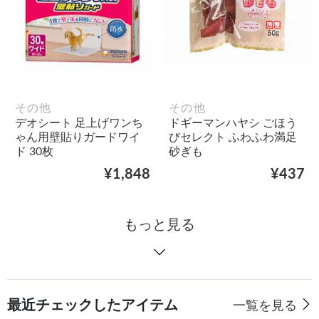
その他
その他
デオシート 足上げワンち
ドギーマンハヤシ ごほう
ゃん用壁貼りガードワイ
びセレクト ふわふわ満足
ド 30枚
砂ぎも
¥1,848
¥437
もっと見る
最近チェックしたアイテム
一覧を見る