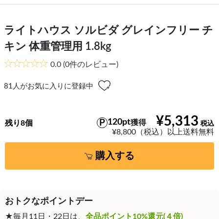
ライトハウス ソルビダ グレインフリー チ
キン 体重管理用 1.8kg
0.0
(0件のレビュー)
81
人がお気に入りに登録中
¥5,313
120pt
獲得
残り8個
¥8,800（税込）以上送料無料
購入する
おトクなポイントデー
★毎月11日・22日は、
全品ポイント10%還元(４倍)