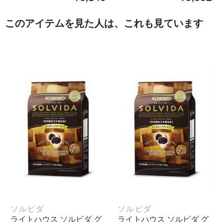
このアイテムを見た人は、これも見ています
ソルビダ
ソルビダ
ライトハウス ソルビダ グ
ライトハウス ソルビダ グ