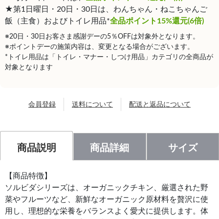
★第1日曜日・20日・30日は、わんちゃん・ねこちゃんご
飯（主食）およびトイレ用品*
全品ポイント15%還元(6倍)
※20日・30日お客さま感謝デーの5％OFFは対象外となります。
※ポイントデーの施策内容は、変更となる場合がございます。
*トイレ用品は「トイレ・マナー・しつけ用品」カテゴリの全商品が
対象となります
会員登録
送料について
配送と返品について
商品説明
商品詳細
サイズ
【商品特徴】
ソルビダシリーズは、オーガニックチキン、厳選された野
菜やフルーツなど、新鮮なオーガニック原材料を贅沢に使
用し、理想的な栄養をバランスよく愛犬に提供します。体