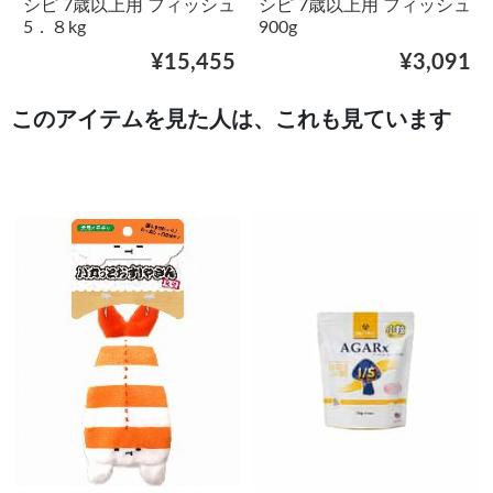
シピ 7歳以上用 フィッシュ
シピ 7歳以上用 フィッシュ
5．８kg
900g
¥15,455
¥3,091
このアイテムを見た人は、これも見ています