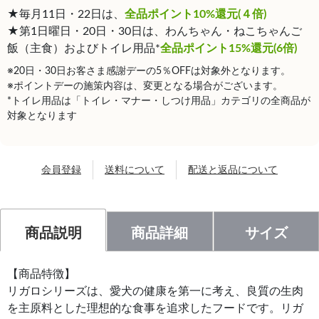
★毎月11日・22日は、
全品ポイント10%還元(４倍)
★第1日曜日・20日・30日は、わんちゃん・ねこちゃんご
飯（主食）およびトイレ用品*
全品ポイント15%還元(6倍)
※20日・30日お客さま感謝デーの5％OFFは対象外となります。
※ポイントデーの施策内容は、変更となる場合がございます。
*トイレ用品は「トイレ・マナー・しつけ用品」カテゴリの全商品が
対象となります
会員登録
送料について
配送と返品について
商品説明
商品詳細
サイズ
【商品特徴】
リガロシリーズは、愛犬の健康を第一に考え、良質の生肉
を主原料とした理想的な食事を追求したフードです。リガ