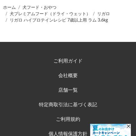
ホーム
犬フード・おやつ
犬プレミアムフード（ドライ・ウェット）
リガロ
リガロ ハイプロテインレシピ 7歳以上用 ラム 3.6kg
ご利用ガイド
会社概要
店舗一覧
特定商取引法に基づく表記
ご利用規約
個人情報保護方針