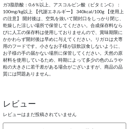
ガ3脂肪酸：0.6％以上、アスコルビン酸（ビタミンC）：
100mg/kg以上 【代謝エネルギー】 340kcal/100g 【使用上
の注意】 開封後は、空気を抜いて開封口をしっかり閉じ、
乾燥した涼しい場所で保管してください。合成保存料なら
びに人工の保存料は使用しておりませんので、賞味期限に
かかわらず開封後は早めに与えてください。リガロは犬専
用のフードです。小さなお子様が誤飲誤食しないように、
お子様の手の届かない場所に保管してください。天然の原
材料を使用しているため、時期によって多少の色のムラや
粒の大きさに若干差がある場合がございますが、商品の品
質には問題ありません。
レビュー
レビューはまだ投稿されていません