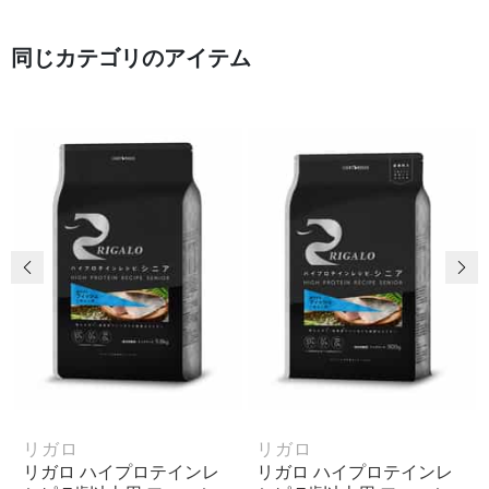
同じカテゴリのアイテム
前の画像
次
リガロ
リガロ
リガロ ハイプロテインレ
リガロ ハイプロテインレ