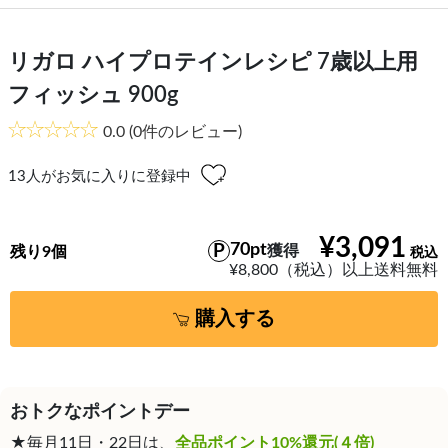
リガロ ハイプロテインレシピ 7歳以上用
フィッシュ 900g
0.0
(0件のレビュー)
13
人がお気に入りに登録中
¥3,091
70pt
獲得
残り9個
¥8,800（税込）以上送料無料
購入する
おトクなポイントデー
★毎月11日・22日は、
全品ポイント10%還元(４倍)