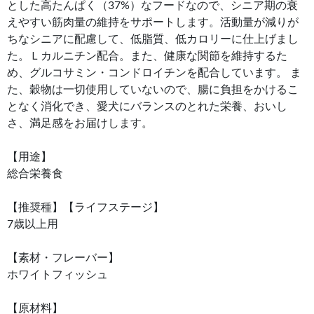
とした高たんぱく（37%）なフードなので、シニア期の衰
えやすい筋肉量の維持をサポートします。活動量が減りが
ちなシニアに配慮して、低脂質、低カロリーに仕上げまし
た。Ｌカルニチン配合。また、健康な関節を維持するた
め、グルコサミン・コンドロイチンを配合しています。 ま
た、穀物は一切使用していないので、腸に負担をかけるこ
となく消化でき、愛犬にバランスのとれた栄養、おいし
さ、満足感をお届けします。
【用途】
総合栄養食
【推奨種】【ライフステージ】
7歳以上用
【素材・フレーバー】
ホワイトフィッシュ
【原材料】