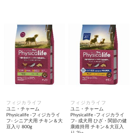
フィジカライフ
フィジカライフ
ユニ・チャーム
ユニ・チャーム
Physicalife -フィジカライ
Physicalife -フィジカライ
フ- シニア犬用 チキン＆大
フ- 成犬用 ひざ・関節の健
豆入り 800g
康維持用 チキン＆大豆入
り 2㎏