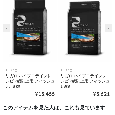
前の画像
次
リガロ
リガロ
リガロ ハイプロテインレ
リガロ ハイプロテインレ
シピ 7歳以上用 フィッシュ
シピ 7歳以上用 フィッシュ
5．８kg
1.8kg
¥15,455
¥5,621
このアイテムを見た人は、これも見ています