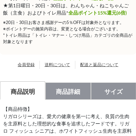
★第1日曜日・20日・30日は、わんちゃん・ねこちゃんご
飯（主食）およびトイレ用品*
全品ポイント15%還元(6倍)
※20日・30日お客さま感謝デーの5％OFFは対象外となります。
※ポイントデーの施策内容は、変更となる場合がございます。
*トイレ用品は「トイレ・マナー・しつけ用品」カテゴリの全商品が
対象となります
会員登録
送料について
配送と返品について
商品説明
商品詳細
サイズ
【商品特徴】
リガロシリーズは、愛犬の健康を第一に考え、良質の生肉
を主原料とした理想的な食事を追求したフードです。リガ
ロ フィッシュ シニアは、ホワイトフィッシュ生肉を主原料