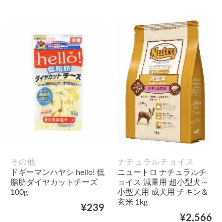
その他
ナチュラルチョイス
ドギーマンハヤシ hello! 低
ニュートロ ナチュラルチ
脂肪ダイヤカットチーズ
ョイス 減量用 超小型犬～
100g
小型犬用 成犬用 チキン＆
玄米 1kg
¥239
¥2,566