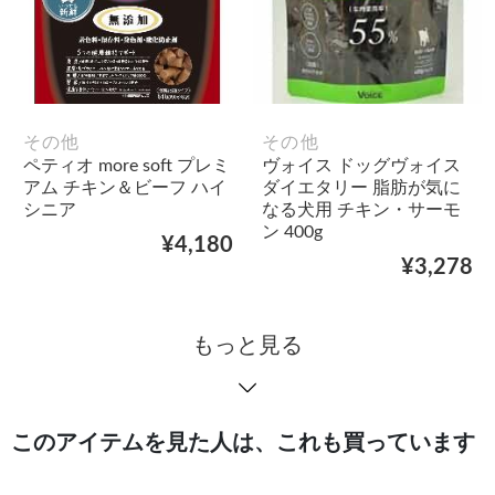
その他
その他
ペティオ more soft プレミ
ヴォイス ドッグヴォイス
アム チキン＆ビーフ ハイ
ダイエタリー 脂肪が気に
シニア
なる犬用 チキン・サーモ
ン 400g
¥4,180
¥3,278
もっと見る
このアイテムを見た人は、これも買っています