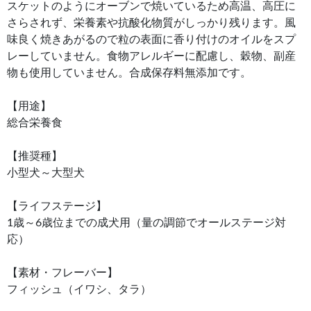
スケットのようにオーブンで焼いているため高温、高圧に
さらされず、栄養素や抗酸化物質がしっかり残ります。風
味良く焼きあがるので粒の表面に香り付けのオイルをスプ
レーしていません。食物アレルギーに配慮し、穀物、副産
物も使用していません。合成保存料無添加です。
【用途】
総合栄養食
【推奨種】
小型犬～大型犬
【ライフステージ】
1歳～6歳位までの成犬用（量の調節でオールステージ対
応）
【素材・フレーバー】
フィッシュ（イワシ、タラ）