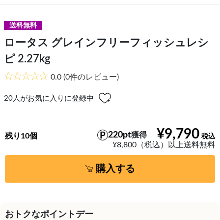
送料無料
ロータス グレインフリーフィッシュレシ
ピ 2.27kg
0.0
(0件のレビュー)
20
人がお気に入りに登録中
¥9,790
220pt
獲得
残り10個
¥8,800（税込）以上送料無料
購入する
おトクなポイントデー