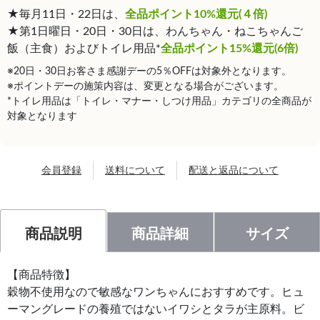
★毎月11日・22日は、
全品ポイント10%還元(４倍)
★第1日曜日・20日・30日は、わんちゃん・ねこちゃんご
飯（主食）およびトイレ用品*
全品ポイント15%還元(6倍)
※20日・30日お客さま感謝デーの5％OFFは対象外となります。
※ポイントデーの施策内容は、変更となる場合がございます。
*トイレ用品は「トイレ・マナー・しつけ用品」カテゴリの全商品が
対象となります
会員登録
送料について
配送と返品について
商品説明
商品詳細
サイズ
【商品特徴】
穀物不使用なので敏感なワンちゃんにおすすめです。ヒュ
ーマングレードの養殖ではないイワシとタラが主原料。ビ