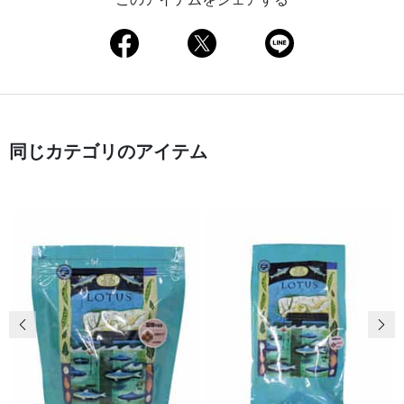
同じカテゴリのアイテム
前の画像
次