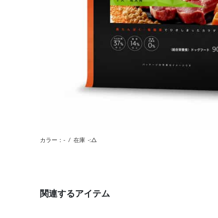
カラー：-
/
在庫
-:△
関連するアイテム