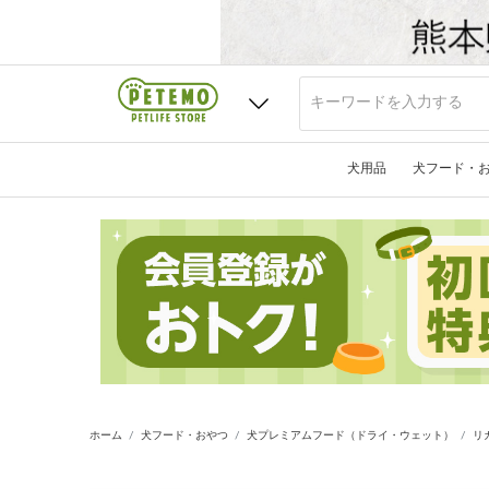
犬用品
犬フード・
ホーム
犬フード・おやつ
犬プレミアムフード（ドライ・ウェット）
リ