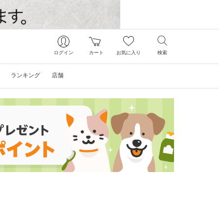
ログイン
カート
お気に入り
検索
ランキング
店舗