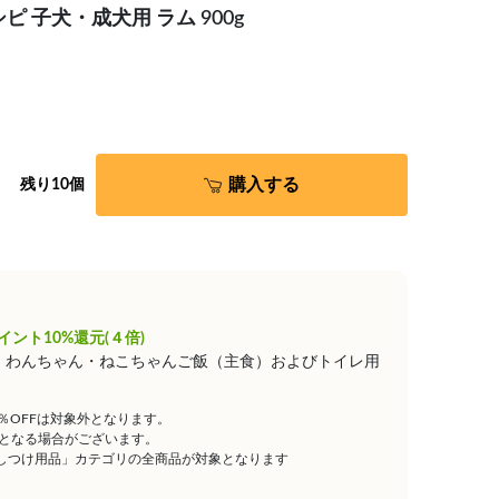
 子犬・成犬用 ラム 900g
購入する
残り10個
イント10%還元(４倍)
は、わんちゃん・ねこちゃんご飯（主食）およびトイレ用
5％OFFは対象外となります。
となる場合がございます。
しつけ用品」カテゴリの全商品が対象となります