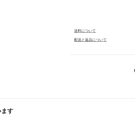
送料について
配送と返品について
います