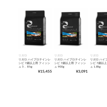
リガロ
リガロ
リガロ
リガロ ハイプロテインレ
リガロ ハイプロテインレ
リガロ ハイ
シピ 7歳以上用 フィッシ
シピ 7歳以上用 フィッシ
シピ 7歳以
ュ 5．８kg
ュ 900g
ュ 1.8kg
¥15,455
¥3,091