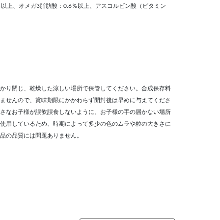
1.6％以上、オメガ3脂肪酸：0.6％以上、アスコルビン酸（ビタミン
かり閉じ、乾燥した涼しい場所で保管してください。合成保存料
ませんので、賞味期限にかかわらず開封後は早めに与えてくださ
さなお子様が誤飲誤食しないように、お子様の手の届かない場所
使用しているため、時期によって多少の色のムラや粒の大きさに
品の品質には問題ありません。