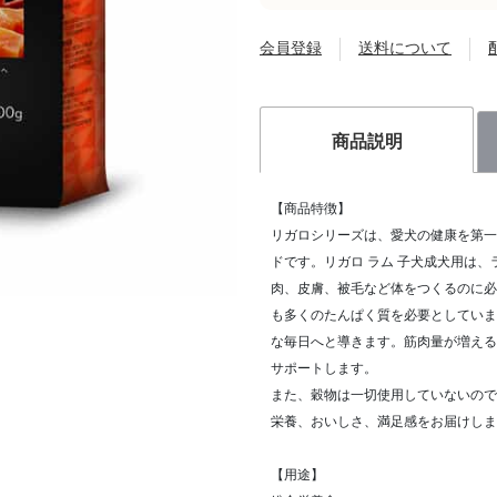
会員登録
送料について
商品説明
【商品特徴】
リガロシリーズは、愛犬の健康を第一
ドです。リガロ ラム 子犬成犬用は
肉、皮膚、被毛など体をつくるのに必
も多くのたんぱく質を必要としていま
な毎日へと導きます。筋肉量が増える
サポートします。
また、穀物は一切使用していないので
栄養、おいしさ、満足感をお届けしま
【用途】