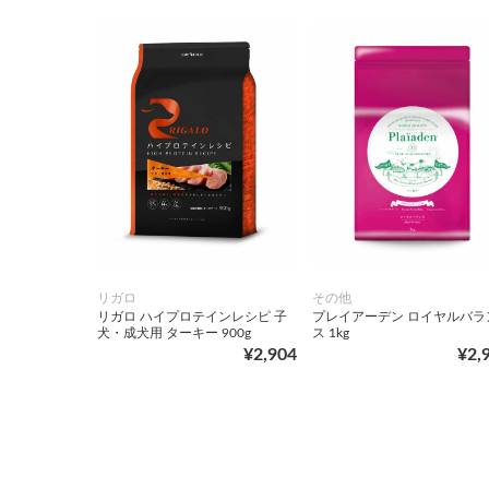
リガロ
その他
リガロ ハイプロテインレシピ 子
プレイアーデン ロイヤルバラ
犬・成犬用 ターキー 900g
ス 1kg
¥2,904
¥2,