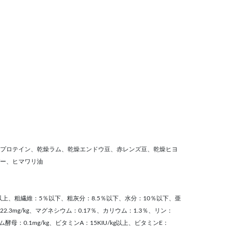
プロテイン、乾燥ラム、乾燥エンドウ豆、赤レンズ豆、乾燥ヒヨ
ー、ヒマワリ油
以上、粗繊維：5％以下、粗灰分：8.5％以下、水分：10％以下、亜
銅：22.3mg/kg、マグネシウム：0.17％、カリウム：1.3％、リン：
酵母：0.1mg/kg、ビタミンA：15KIU/kg以上、ビタミンE：