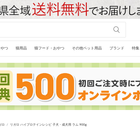
おやつ
猫用品
猫フード・おやつ
その他ペット用品
ブランド
特集
ガロ
リガロ ハイプロテインレシピ 子犬・成犬用 ラム 900g