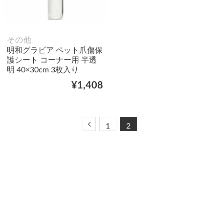
その他
明和グラビア ペット爪傷保
護シート コーナー用 半透
明 40×30cm 3枚入り
¥1,408
Previous
1
2