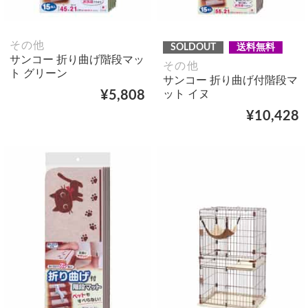
その他
SOLDOUT
送料無料
サンコー 折り曲げ階段マッ
その他
ト グリーン
サンコー 折り曲げ付階段マ
ット イヌ
¥5,808
¥10,428