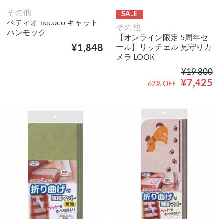
その他
SALE
ペティオ necoco キャット
その他
ハンモック
【オンライン限定 5周年セ
ール】リッチェル 見守りカ
¥1,848
メラ LOOK
¥19,800
¥7,425
62% OFF