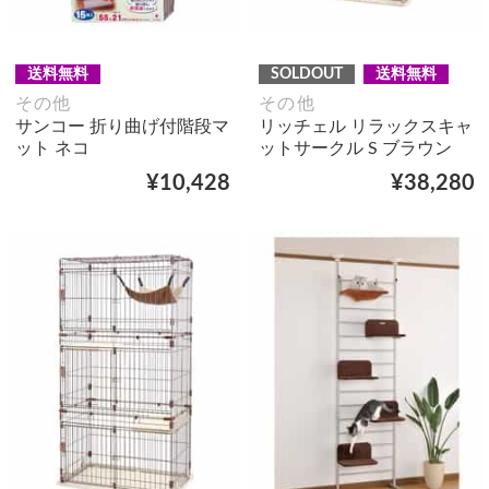
送料無料
SOLDOUT
送料無料
その他
その他
サンコー 折り曲げ付階段マ
リッチェル リラックスキャ
ット ネコ
ットサークル S ブラウン
¥10,428
¥38,280