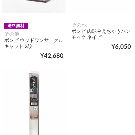
その他
送料無料
ボンビ 肉球みえちゃうハン
その他
モック ネイビー
ボンビ ウッドワンサークル
キャット 2段
¥6,050
¥42,680