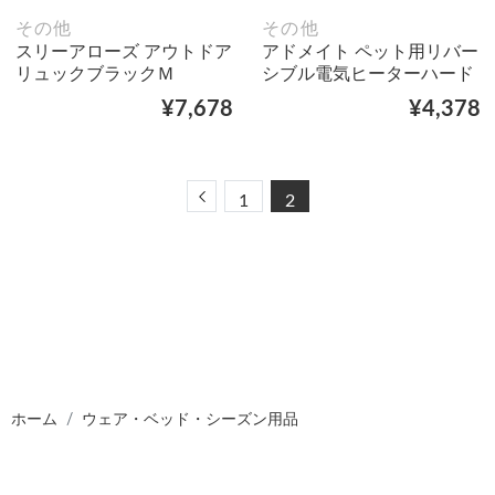
その他
その他
スリーアローズ アウトドア
アドメイト ペット用リバー
リュックブラックＭ
シブル電気ヒーターハード
¥7,678
¥4,378
Previous
1
2
ホーム
ウェア・ベッド・シーズン用品