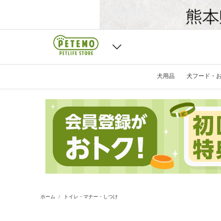
犬用品
犬フード・
ホーム
トイレ・マナー・しつけ