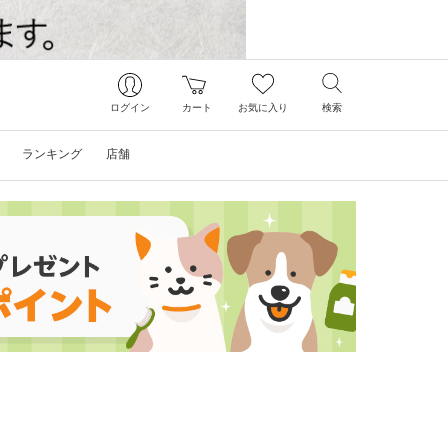
ログイン
カート
お気に入り
検索
ランキング
店舗