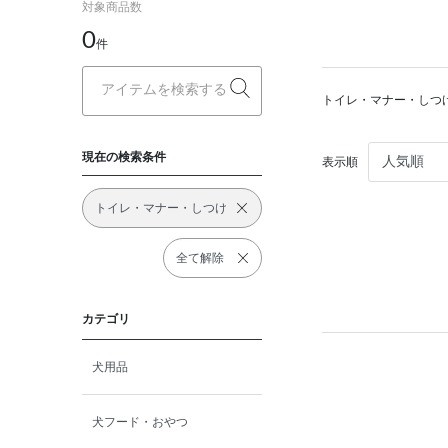
対象商品数
0
件
トイレ・マナー・しつ
現在の検索条件
表示順
トイレ・マナー・しつけ
全て解除
カテゴリ
犬用品
犬フード・おやつ