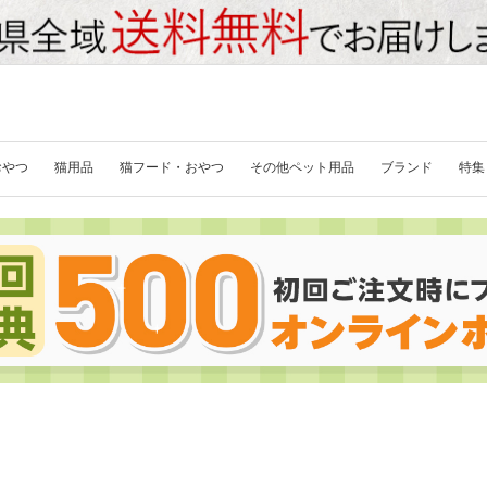
おやつ
猫用品
猫フード・おやつ
その他ペット用品
ブランド
特集