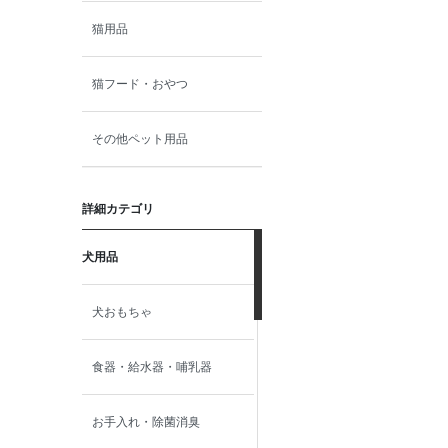
猫用品
猫フード・おやつ
その他ペット用品
詳細カテゴリ
犬用品
犬おもちゃ
食器・給水器・哺乳器
お手入れ・除菌消臭