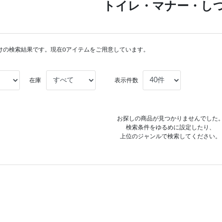
トイレ・マナー・し
けの検索結果です。現在0アイテムをご用意しています。
在庫
表示件数
お探しの商品が見つかりませんでした
検索条件をゆるめに設定したり、
上位のジャンルで検索してください。