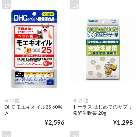
17
18
その他
その他
DHC モエギオイル25 60粒
トーラス はじめてのサプリ
入
発酵生野菜 20g
¥2,596
¥1,298
19
20