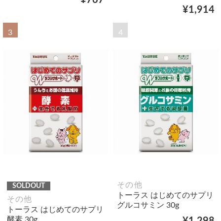
¥767
¥1,914
3
4
その他
SOLDOUT
トーラス はじめてのサプリ
その他
グルコサミン 30g
トーラス はじめてのサプリ
酵素 30g
¥1,298