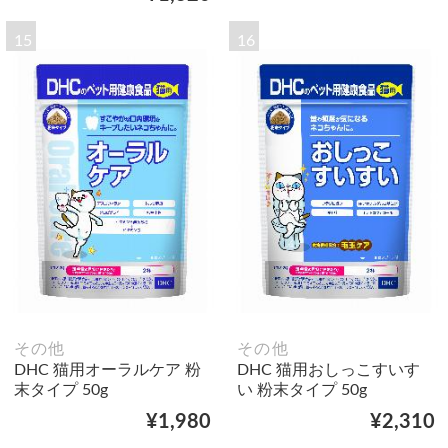
15
16
その他
その他
DHC 猫用オーラルケア 粉
DHC 猫用おしっこすいす
末タイプ 50g
い 粉末タイプ 50g
¥1,980
¥2,310