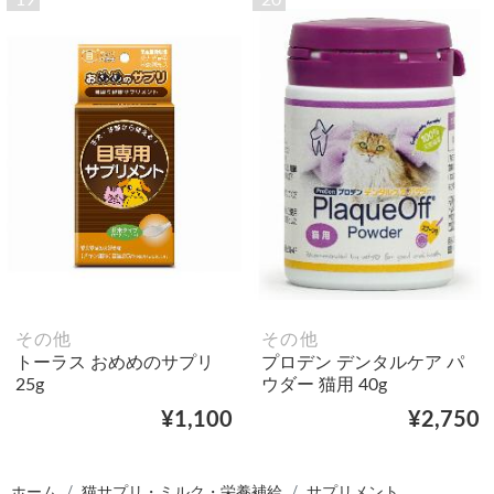
その他
その他
トーラス おめめのサプリ
プロデン デンタルケア パ
25g
ウダー 猫用 40g
¥1,100
¥2,750
ホーム
猫サプリ・ミルク・栄養補給
サプリメント