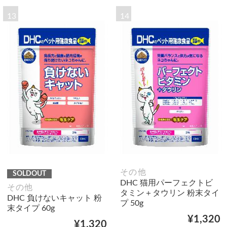
13
14
その他
SOLDOUT
DHC 猫用パーフェクトビ
その他
タミン＋タウリン 粉末タイ
DHC 負けないキャット 粉
プ 50g
末タイプ 60g
¥1,320
¥1,320