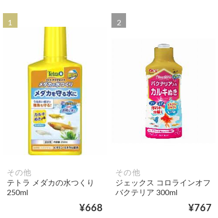
1
2
その他
その他
テトラ メダカの水つくり
ジェックス コロラインオフ
250ml
バクテリア 300ml
¥668
¥767