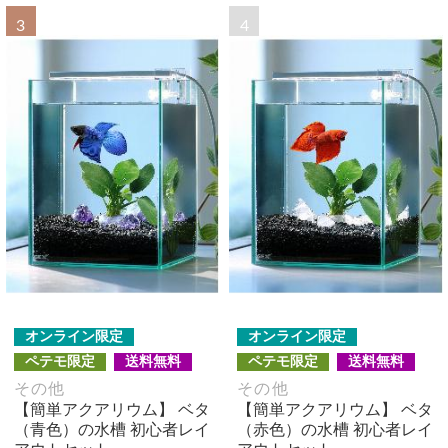
3
4
オンライン限定
オンライン限定
ペテモ限定
送料無料
ペテモ限定
送料無料
その他
その他
【簡単アクアリウム】 ベタ
【簡単アクアリウム】 ベタ
（青色）の水槽 初心者レイ
（赤色）の水槽 初心者レイ