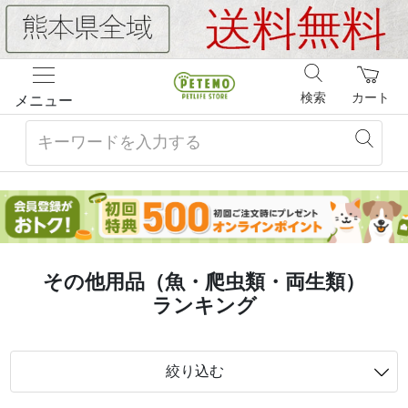
検索
カート
メニュー
その他用品（魚・爬虫類・両生類）
ランキング
絞り込む