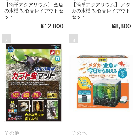
【簡単アクアリウム】 金魚
【簡単アクアリウム】 メダ
の水槽 初心者レイアウトセ
カの水槽 初心者レイアウト
ット
セット
¥12,800
¥8,800
7
8
その他
その他