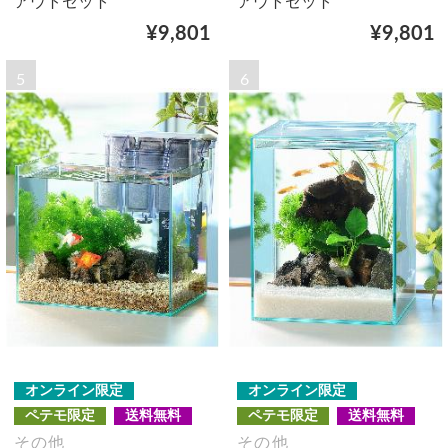
アウトセット
アウトセット
¥9,801
¥9,801
5
6
オンライン限定
オンライン限定
ペテモ限定
送料無料
ペテモ限定
送料無料
その他
その他