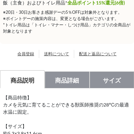
飯（主食）およびトイレ用品*
全品ポイント15%還元(6倍)
※20日・30日お客さま感謝デーの5％OFFは対象外となります。
※ポイントデーの施策内容は、変更となる場合がございます。
*トイレ用品は「トイレ・マナー・しつけ用品」カテゴリの全商品が
対象となります
会員登録
送料について
配送と返品について
商品説明
商品詳細
サイズ
【商品特徴】
カメを元気に育てることができる獣医師推奨の28℃の最適
水温に固定。
【サイズ】
約5.3×3.8×11.6cm