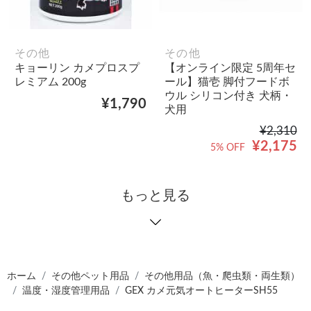
その他
その他
キョーリン カメプロスプ
【オンライン限定 5周年セ
レミアム 200g
ール】猫壱 脚付フードボ
ウル シリコン付き 犬柄・
¥1,790
犬用
¥2,310
¥2,175
5% OFF
もっと見る
ホーム
その他ペット用品
その他用品（魚・爬虫類・両生類）
温度・湿度管理用品
GEX カメ元気オートヒーターSH55