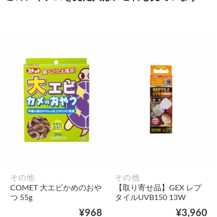
その他
その他
COMET 大エビかめのおや
【取り寄せ品】GEX レプ
つ 55g
タイルUVB150 13W
¥968
¥3,960