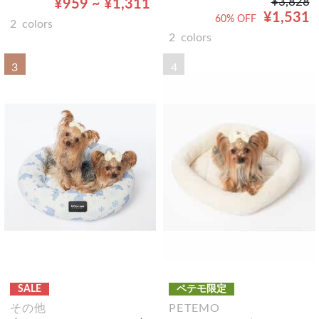
¥3,828
¥959 ~ ¥1,311
¥1,531
60% OFF
2
colors
2
colors
3
4
SALE
ペテモ限定
その他
PETEMO