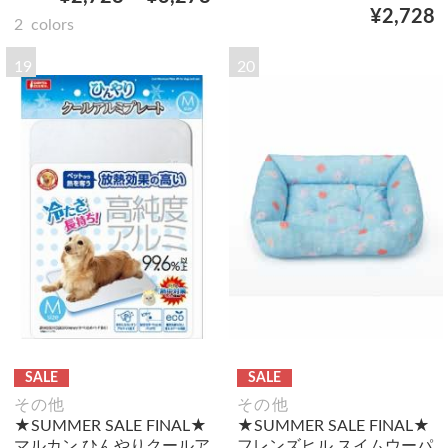
¥2,728
2
colors
19
20
SALE
SALE
その他
その他
★SUMMER SALE FINAL★
★SUMMER SALE FINAL★
マルカン ひんやりクールア
フレンズヒル スイムウーパ