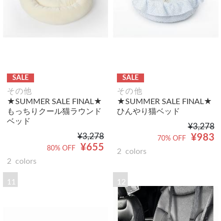
SALE
SALE
その他
その他
★SUMMER SALE FINAL★
★SUMMER SALE FINAL★
もっちりクール猫ラウンド
ひんやり猫ベッド
ベッド
¥3,278
¥3,278
¥983
70% OFF
¥655
80% OFF
2
colors
2
colors
11
12