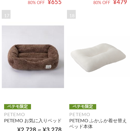
¥655
¥479
80% OFF
80% OFF
17
18
ペテモ限定
ペテモ限定
PETEMO
PETEMO
PETEMO お気に入りベッド
PETEMO ふかふか着せ替え
ベッド本体
¥2,728 ~ ¥3,278