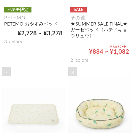
ペテモ限定
SALE
PETEMO
その他
PETEMO おやすみベッド
★SUMMER SALE FINAL★
ガーゼベッド［ハチ／キョ
¥2,728 ~ ¥3,278
ウリュウ］
3
colors
70% OFF
¥884 ~ ¥1,082
2
colors
7
8