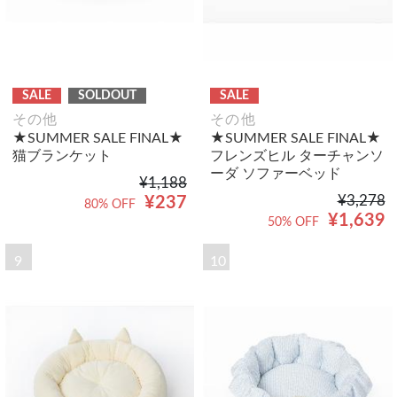
SALE
SOLDOUT
SALE
その他
その他
★SUMMER SALE FINAL★
★SUMMER SALE FINAL★
猫ブランケット
フレンズヒル ターチャンソ
ーダ ソファーベッド
¥1,188
¥3,278
¥237
80% OFF
¥1,639
50% OFF
9
10