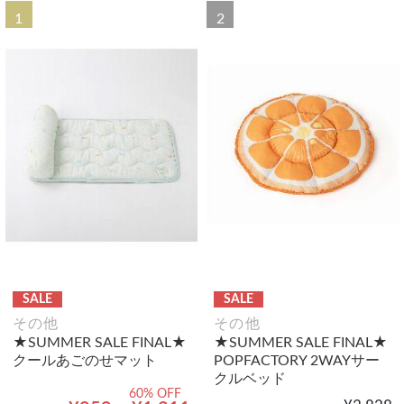
1
2
SALE
SALE
その他
その他
★SUMMER SALE FINAL★
★SUMMER SALE FINAL★
クールあごのせマット
POPFACTORY 2WAYサー
クルベッド
60% OFF