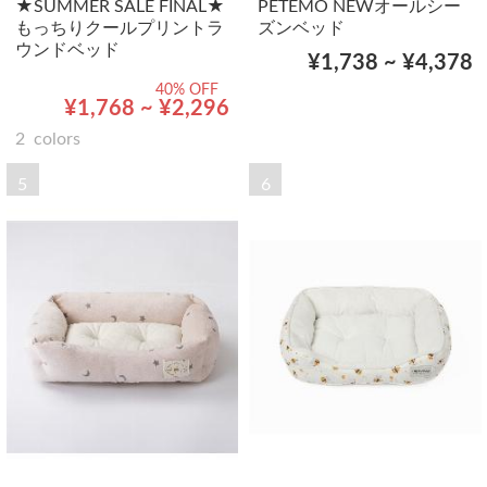
★SUMMER SALE FINAL★
PETEMO NEWオールシー
もっちりクールプリントラ
ズンベッド
ウンドベッド
¥1,738 ~ ¥4,378
40% OFF
¥1,768 ~ ¥2,296
2
colors
5
6