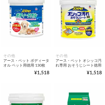
その他
その他
アース・ペット ボディータ
アース・ペット オシッコ汚
オル ペット用徳用 130枚
れ専用 おそうじシート徳用
¥1,518
¥1,518