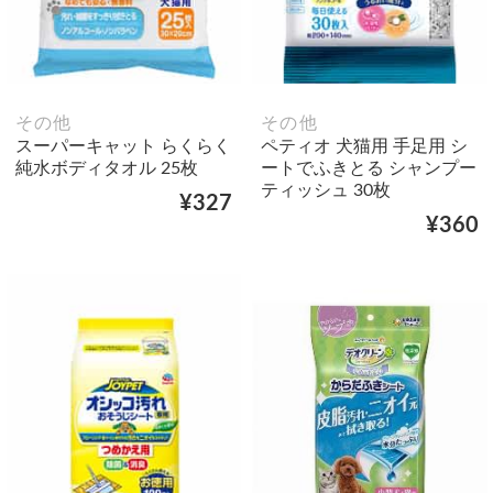
その他
その他
スーパーキャット らくらく
ペティオ 犬猫用 手足用 シ
純水ボディタオル 25枚
ートでふきとる シャンプー
ティッシュ 30枚
¥327
¥360