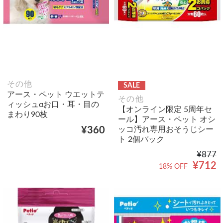
その他
SALE
アース・ペット ウエットテ
その他
ィッシュαお口・耳・目の
【オンライン限定 5周年セ
まわり90枚
ール】アース・ペット オシ
ッコ汚れ専用おそうじシー
¥360
ト 2個パック
¥877
¥712
18% OFF