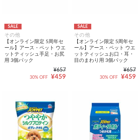
SALE
SALE
その他
その他
【オンライン限定 5周年セ
【オンライン限定 5周年セ
ール】アース・ペット ウエ
ール】アース・ペット ウエ
ットティッシュ手足・お尻
ットティッシュお口・耳・
用 3個パック
目のまわり用 3個パック
¥657
¥657
¥459
¥459
30% OFF
30% OFF