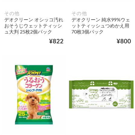
その他
その他
デオクリーン オシッコ汚れ
デオクリーン 純水99%ウェ
おそうじウェットティッシ
ットティッシュつめかえ用
ュ大判 25枚2個パック
70枚3個パック
¥822
¥800