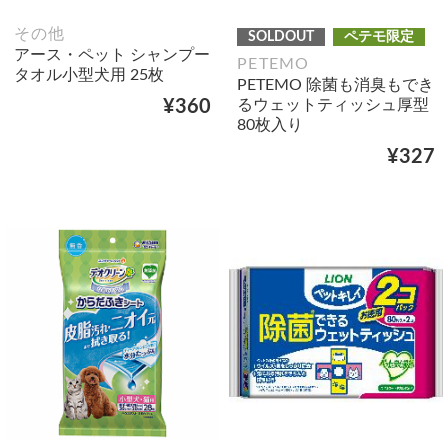
その他
SOLDOUT
ペテモ限定
アース・ペット シャンプー
PETEMO
タオル小型犬用 25枚
PETEMO 除菌も消臭もでき
るウェットティッシュ厚型
¥360
80枚入り
¥327