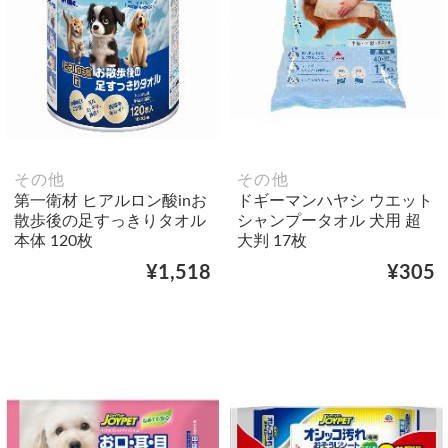
その他
その他
第一衛材 ヒアルロン酸inお
ドギーマンハヤシ ウエット
散歩後の足すっきりタオル
シャンプータオル 犬用 超
本体 120枚
大判 17枚
¥1,518
¥305