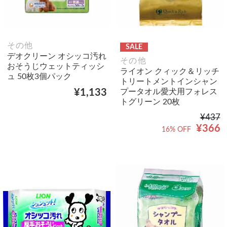
その他
SALE
デオクリーン オシッコ汚れ
その他
おそうじウェットティッシ
ライオン クィック＆リッチ
ュ 50枚3個パック
トリートメントインシャン
プータオル愛犬用フォレス
¥1,133
トグリーン 20枚
¥437
¥366
16% OFF