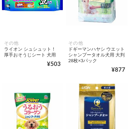
その他
その他
ライオン シュシュット！
ドギーマンハヤシ ウエット
厚手おそうじシート 犬用
シャンプータオル犬用 大判
28枚×3パック
¥503
¥877