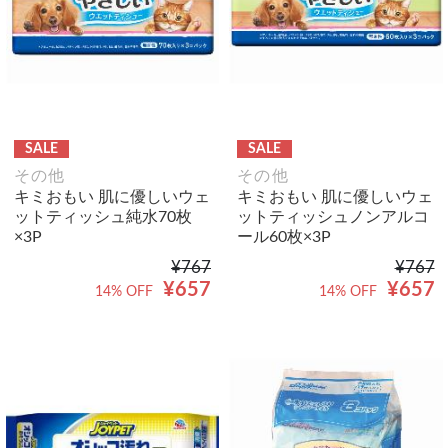
SALE
SALE
その他
その他
キミおもい 肌に優しいウェ
キミおもい 肌に優しいウェ
ットティッシュ純水70枚
ットティッシュノンアルコ
×3P
ール60枚×3P
¥767
¥767
¥657
¥657
14% OFF
14% OFF