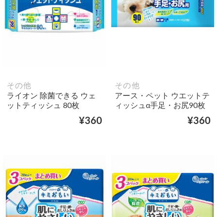
その他
その他
ライオン 除菌できる ウェ
アース・ペット ウエットテ
ットティッシュ 80枚
ィッシュα手足・お尻90枚
¥360
¥360