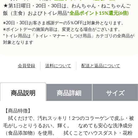
★第1日曜日・20日・30日は、わんちゃん・ねこちゃんご
飯（主食）およびトイレ用品*
全品ポイント15%還元(6倍)
※20日・30日お客さま感謝デーの5％OFFは対象外となります。
※ポイントデーの施策内容は、変更となる場合がございます。
*トイレ用品は「トイレ・マナー・しつけ用品」カテゴリの全商品が
対象となります
会員登録
送料について
配送と返品について
商品説明
商品詳細
サイズ
【商品特徴】
拭くだけで、汚れスッキリ！2つのコラーゲンで皮ふ・被
毛がしっとりうるおい、輝く。 なめても安心な洗浄成分
（食品添加物）を使用。 拭くことでハウスダスト・花粉