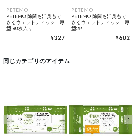
PETEMO
PETEMO
PETEMO 除菌も消臭もで
PETEMO 除菌も消臭もで
きるウェットティッシュ厚
きるウェットティッシュ厚
型 80枚入り
型2P
¥327
¥602
同じカテゴリのアイテム
前の画像
次