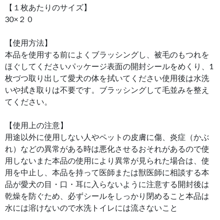
【１枚あたりのサイズ】
30×２０
【使用方法】
本品を使用する前によくブラッシングし、被毛のもつれを
ほぐしてくださいパッケージ表面の開封シールをめくり、1
枚づつ取り出して愛犬の体を拭いてください使用後は水洗
いや拭き取りは不要です。ブラッシングして毛並みを整え
てください。
【使用上の注意】
用途以外に使用しない人やペットの皮膚に傷、炎症（かぶ
れ）などの異常がある時は悪化させるおそれがあるので使
用しないまた本品の使用により異常が見られた場合は、使
用を中止し、本品を持って医師または獣医師に相談する本
品が愛犬の目・口・耳に入らないように注意する開封後は
乾燥を防ぐため、必ずシールをしっかり閉めること本品は
水には溶けないので水洗トイレには流さないこと