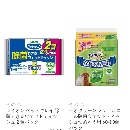
その他
その他
ライオン ペットキレイ 除
デオクリーン ノンアルコ
菌できるウェットティッ
ール除菌ウェットティッ
シュ２個パック
シュつめかえ用 60枚3個
パック