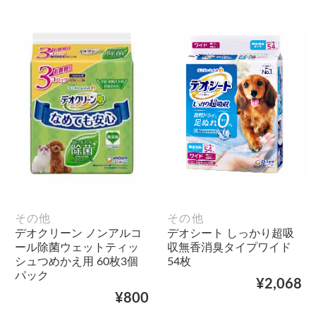
その他
その他
デオクリーン ノンアルコ
デオシート しっかり超吸
ール除菌ウェットティッ
収無香消臭タイプワイド
シュつめかえ用 60枚3個
54枚
パック
¥2,068
¥800