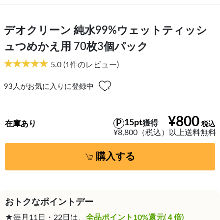
デオクリーン 純水99%ウェットティッシ
ュつめかえ用 70枚3個パック
5.0
(1件のレビュー)
93
人がお気に入りに登録中
¥800
15pt
獲得
在庫あり
¥8,800（税込）以上送料無料
購入する
おトクなポイントデー
★毎月11日・22日は、
全品ポイント10%還元(４倍)