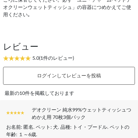
ころに保管してください。必ず「ユニ・チャームペットデ
オクリーンウェットティッシュ」の容器につめかえてご使
用ください｡
レビュー
5.0
(1件のレビュー)
ログインしてレビューを投稿
最新の10件を掲載しております
デオクリーン 純水99%ウェットティッシュつ
めかえ用 70枚3個パック
お名前:
匿名
. ペット:
犬
. 品種:
トイ・プードル
. ペットの
年齢:
１～6歳
.