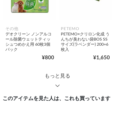
その他
PETEMO
デオクリーン ノンアルコ
PETEMO×クリロン化成 う
ール除菌ウェットティッ
んちが臭わない袋BOS SS
シュつめかえ用 60枚3個
サイズ(ラベンダー) 200+6
パック
枚入
¥800
¥1,650
もっと見る
このアイテムを見た人は、これも買っています