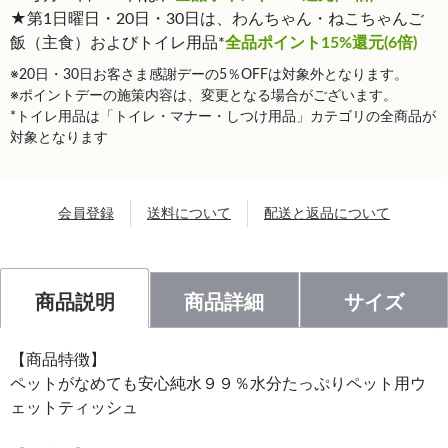
★第1日曜日・20日・30日は、わんちゃん・ねこちゃんご
飯（主食）およびトイレ用品*
全品ポイント15%還元(6倍)
※20日・30日お客さま感謝デーの5％OFFは対象外となります。
※ポイントデーの施策内容は、変更となる場合がございます。
*トイレ用品は「トイレ・マナー・しつけ用品」カテゴリの全商品が
対象となります
会員登録
送料について
配送と返品について
商品説明
商品詳細
サイズ
【商品特徴】
ペットがなめても安心純水９９％水分たっぷりペット用ウ
ェットティッシュ