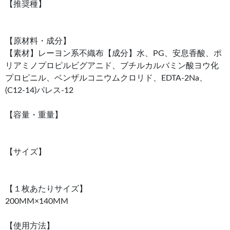
【推奨種】
【原材料・成分】
【素材】レーヨン系不織布【成分】水、PG、安息香酸、ポ
リアミノプロピルビグアニド、ブチルカルバミン酸ヨウ化
プロピニル、ベンザルコニウムクロリド、EDTA-2Na、
(C12-14)パレス-12
【容量・重量】
【サイズ】
【１枚あたりサイズ】
200MM×140MM
【使用方法】