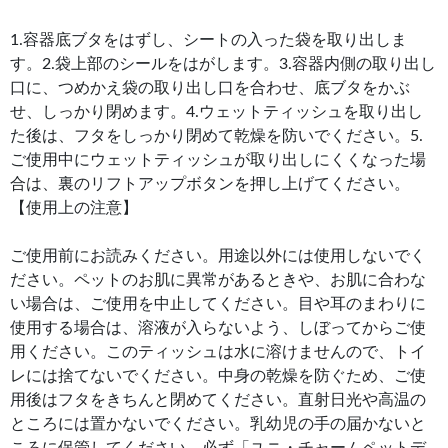
1.容器底ブタをはずし、シートの入った袋を取り出しま
す。2.袋上部のシールをはがします。3.容器内側の取り出し
口に、つめかえ袋の取り出し口を合わせ、底ブタをかぶ
せ、しっかり閉めます。4.ウェットティッシュを取り出し
た後は、フタをしっかり閉めて乾燥を防いでください。5.
ご使用中にウェットティッシュが取り出しにくくなった場
合は、裏のリフトアップボタンを押し上げてください。
【使用上の注意】
ご使用前にお読みください。用途以外には使用しないでく
ださい。ペットのお肌に異常があるときや、お肌に合わな
い場合は、ご使用を中止してください。目や耳のまわりに
使用する場合は、溶液が入らないよう、しぼってからご使
用ください。このティッシュは水に溶けませんので、トイ
レには捨てないでください。中身の乾燥を防ぐため、ご使
用後はフタをきちんと閉めてください。直射日光や高温の
ところには置かないでください。乳幼児の手の届かないと