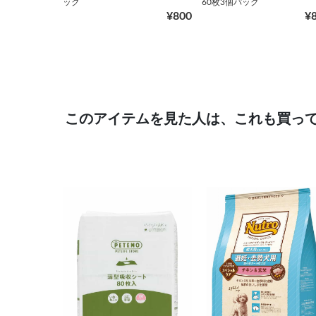
ック
60枚3個パック
¥800
¥
このアイテムを見た人は、これも買っ