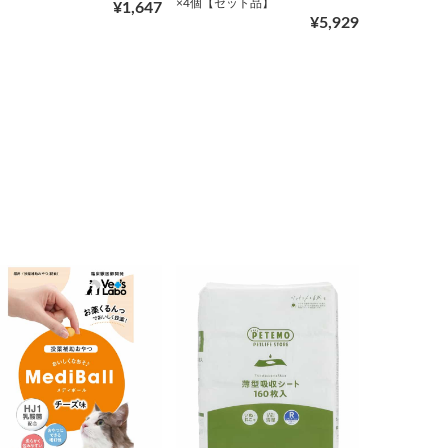
×4個【セット品】
¥1,647
¥5,929