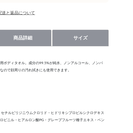
配送と返品について
商品詳細
サイズ
用ボディタオル。成分の99.5%が純水、ノンアルコール、ノンパ
なので顔周りの汚れ拭きにも使用できます。
・セチルピリジニウムクロリド・ヒドリキシプロピルシクロデキス
ロピニル・ヒアルロン酸PG・グレープフルーツ種子エキス・ベン