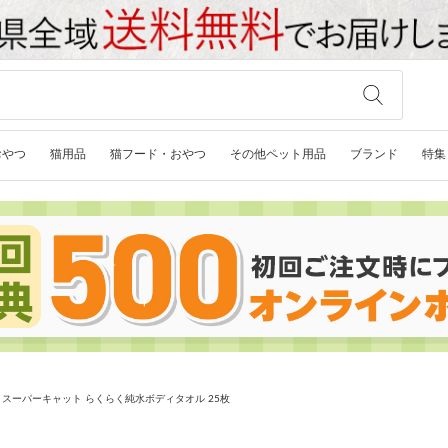
おやつ
猫用品
猫フード・おやつ
その他ペット用品
ブランド
特集
スーパーキャット らくらく純水ボディタオル 25枚