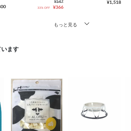
¥547
¥1,518
800
¥366
33% OFF
もっと見る
ています