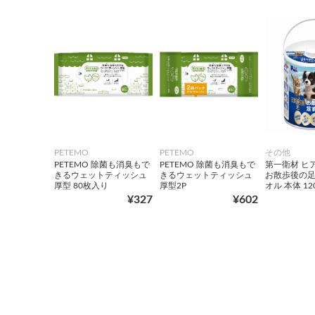
PETEMO
PETEMO
その他
PETEMO 除菌も消臭もで
PETEMO 除菌も消臭もで
第一衛材 ヒ
きるウェットティッシュ
きるウェットティッシュ
お散歩後の
厚型 80枚入り
厚型2P
オル 本体 12
¥327
¥602