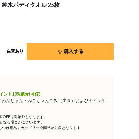
純水ボディタオル 25枚
購入する
在庫あり
イント10%還元(４倍)
は、わんちゃん・ねこちゃんご飯（主食）およびトイレ用
5％OFFは対象外となります。
となる場合がございます。
しつけ用品」カテゴリの全商品が対象となります