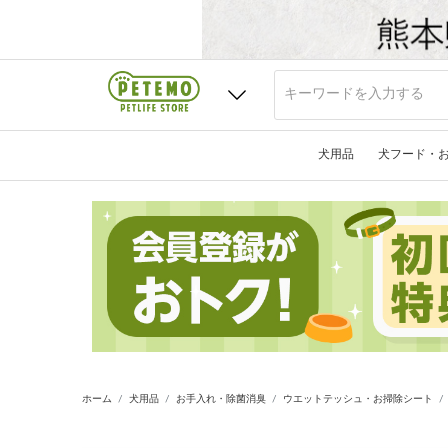
犬用品
犬フード・
ホーム
犬用品
お手入れ・除菌消臭
ウエットテッシュ・お掃除シート