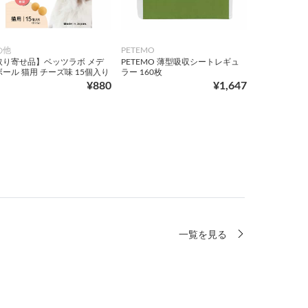
の他
PETEMO
取り寄せ品】ベッツラボ メデ
PETEMO 薄型吸収シートレギュ
ール 猫用 チーズ味 15個入り
ラー 160枚
¥880
¥1,647
一覧を見る