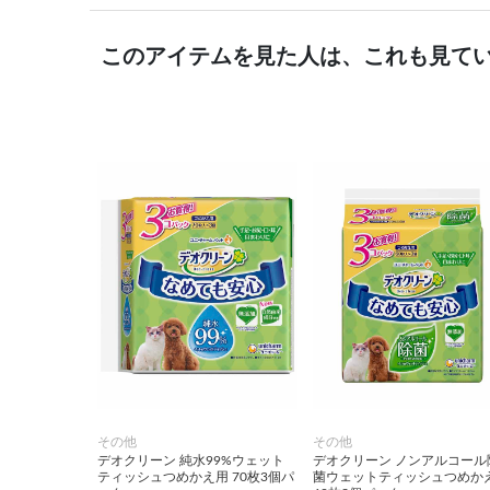
このアイテムを見た人は、これも見て
その他
その他
デオクリーン 純水99%ウェット
デオクリーン ノンアルコール
ティッシュつめかえ用 70枚3個パ
菌ウェットティッシュつめか