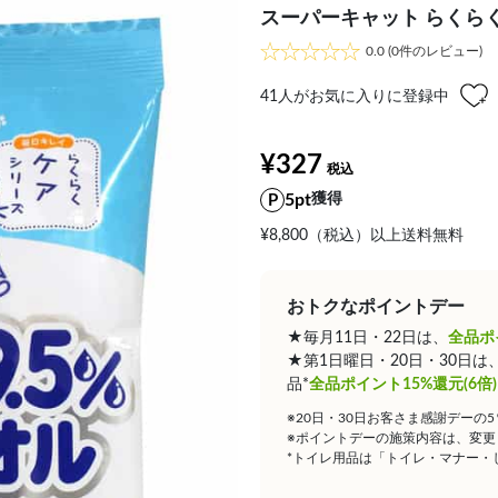
スーパーキャット らくらく
0.0
(0件のレビュー)
41
人がお気に入りに登録中
¥327
5pt
獲得
¥8,800（税込）以上送料無料
おトクなポイントデー
★毎月11日・22日は、
全品ポ
★第1日曜日・20日・30日
品*
全品ポイント15%還元(6倍)
※20日・30日お客さま感謝デーの
※ポイントデーの施策内容は、変更
*トイレ用品は「トイレ・マナー・