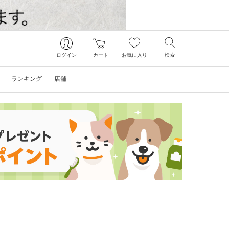
ログイン
カート
お気に入り
検索
ランキング
店舗