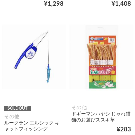
¥1,298
¥1,408
その他
SOLDOUT
ドギーマンハヤシ じゃれ猫
その他
猫のお遊びススキ草
ルークラン エルシック キ
ャットフィッシング
¥283