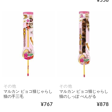
¥558
その他
その他
マルカン ピョコ猫じゃらし
マルカン ピョコ猫じゃらし
猫の手三毛
猫のしっぽ べんがる
¥767
¥878