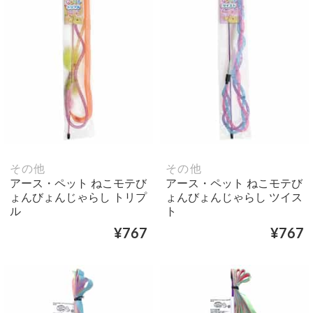
その他
その他
アース・ペット ねこモテび
アース・ペット ねこモテび
ょんびょんじゃらし トリプ
ょんびょんじゃらし ツイス
ル
ト
¥767
¥767