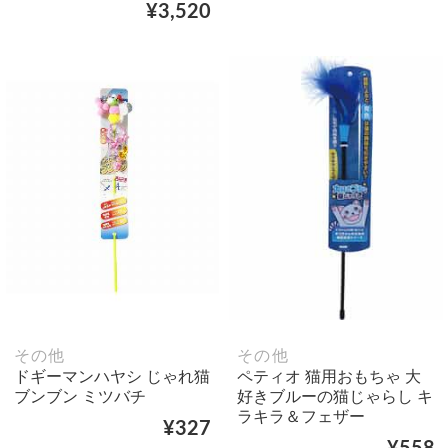
¥3,520
その他
その他
ドギーマンハヤシ じゃれ猫
ペティオ 猫用おもちゃ 大
ブンブン ミツバチ
好きブルーの猫じゃらし キ
ラキラ＆フェザー
¥327