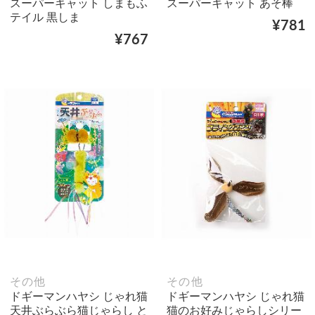
スーパーキャット しまもふ
スーパーキャット あそ棒
テイル 黒しま
¥781
¥767
その他
その他
ドギーマンハヤシ じゃれ猫
ドギーマンハヤシ じゃれ猫
天井ぶらぶら猫じゃらし と
猫のお好みじゃらしシリー