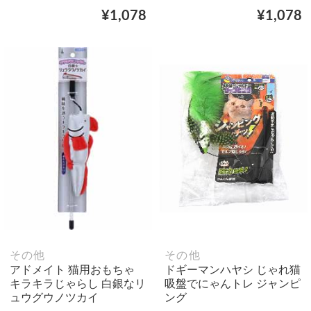
¥1,078
¥1,078
その他
その他
アドメイト 猫用おもちゃ
ドギーマンハヤシ じゃれ猫
キラキラじゃらし 白銀なリ
吸盤でにゃんトレ ジャンピ
ュウグウノツカイ
ング