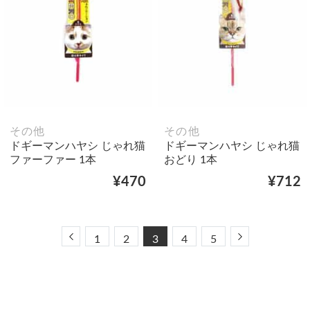
その他
その他
ドギーマンハヤシ じゃれ猫
ドギーマンハヤシ じゃれ猫
ファーファー 1本
おどり 1本
¥470
¥712
Previous
Next
1
2
3
4
5