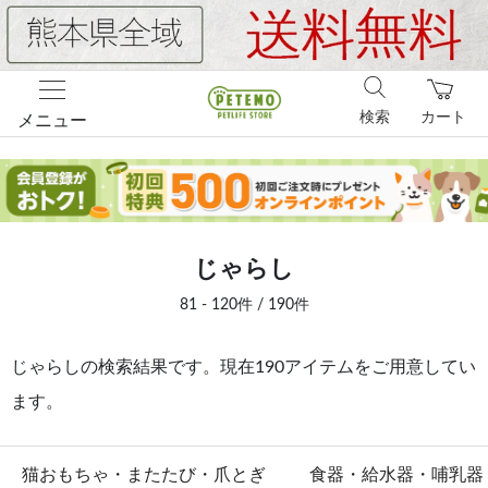
検索
カート
メニュー
じゃらし
81 - 120件 / 190件
じゃらしの検索結果です。現在190アイテムをご用意してい
ます。
猫おもちゃ・またたび・爪とぎ
食器・給水器・哺乳器