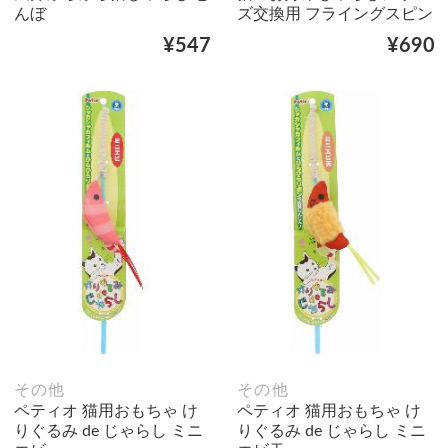
んぼ
ズ交換用 フライングスピン
¥547
¥690
その他
その他
ペティオ 猫用おもちゃ け
ペティオ 猫用おもちゃ け
りぐるみ de じゃらし ミニ
りぐるみ de じゃらし ミニ