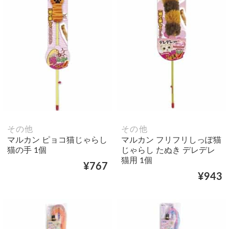
その他
その他
マルカン ピョコ猫じゃらし
マルカン フリフリしっぽ猫
猫の手 1個
じゃらし たぬき デレデレ
猫用 1個
¥767
¥943