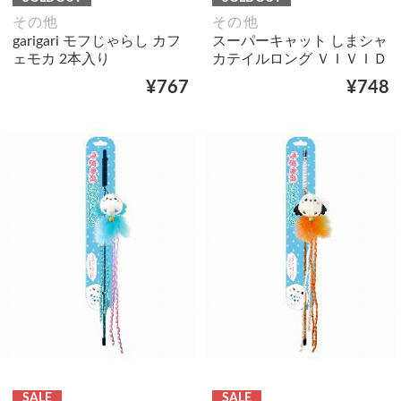
その他
その他
garigari モフじゃらし カフ
スーパーキャット しまシャ
ェモカ 2本入り
カテイルロング ＶＩＶＩＤ
¥767
¥748
SALE
SALE