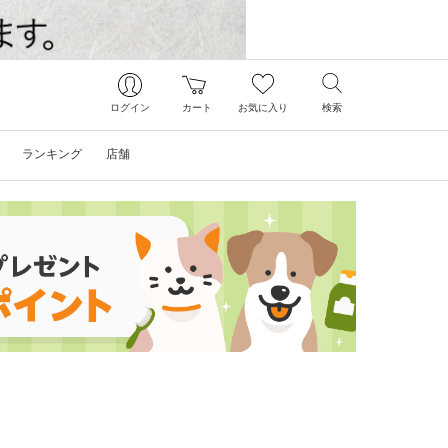
ログイン
カート
お気に入り
検索
ランキング
店舗