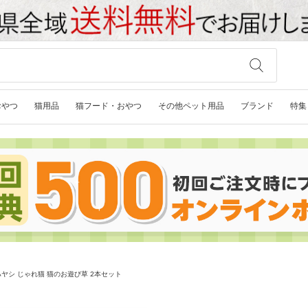
おやつ
猫用品
猫フード・おやつ
その他ペット用品
ブランド
特集
ヤシ じゃれ猫 猫のお遊び草 2本セット