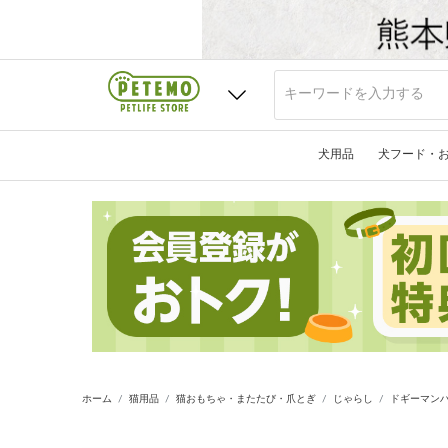
犬用品
犬フード・
ホーム
猫用品
猫おもちゃ・またたび・爪とぎ
じゃらし
ドギーマンハ