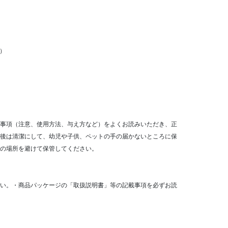
m）
事項（注意、使用方法、与え方など）をよくお読みいただき、正
後は清潔にして、幼児や子供、ペットの手の届かないところに保
の場所を避けて保管してください。
い。・商品パッケージの「取扱説明書」等の記載事項を必ずお読