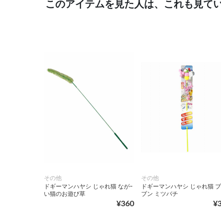
このアイテムを見た人は、これも見て
その他
その他
ドギーマンハヤシ じゃれ猫 ながｰ
ドギーマンハヤシ じゃれ猫 
い猫のお遊び草
ブン ミツバチ
¥360
¥