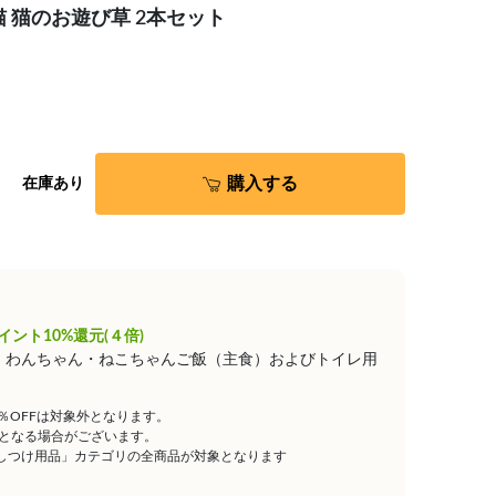
 猫のお遊び草 2本セット
購入する
在庫あり
イント10%還元(４倍)
は、わんちゃん・ねこちゃんご飯（主食）およびトイレ用
5％OFFは対象外となります。
となる場合がございます。
しつけ用品」カテゴリの全商品が対象となります