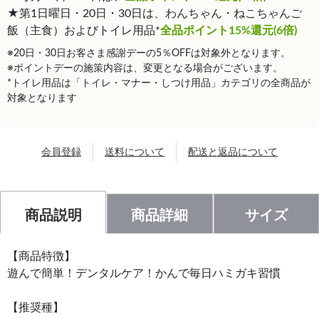
★第1日曜日・20日・30日は、わんちゃん・ねこちゃんご
飯（主食）およびトイレ用品*
全品ポイント15%還元(6倍)
※20日・30日お客さま感謝デーの5％OFFは対象外となります。
※ポイントデーの施策内容は、変更となる場合がございます。
*トイレ用品は「トイレ・マナー・しつけ用品」カテゴリの全商品が
対象となります
会員登録
送料について
配送と返品について
商品説明
商品詳細
サイズ
【商品特徴】
遊んで簡単！デンタルケア！かんで毎日ハミガキ習慣
【推奨種】