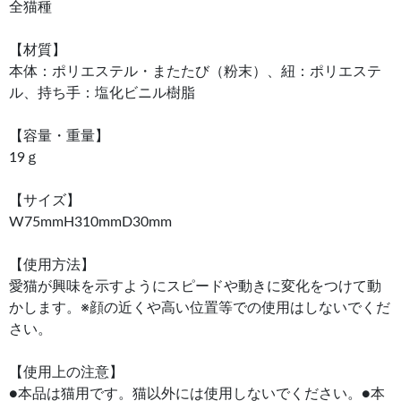
全猫種
【材質】
本体：ポリエステル・またたび（粉末）、紐：ポリエステ
ル、持ち手：塩化ビニル樹脂
【容量・重量】
19ｇ
【サイズ】
W75mmH310mmD30mm
【使用方法】
愛猫が興味を示すようにスピードや動きに変化をつけて動
かします。※顔の近くや高い位置等での使用はしないでくだ
さい。
【使用上の注意】
●本品は猫用です。猫以外には使用しないでください。●本