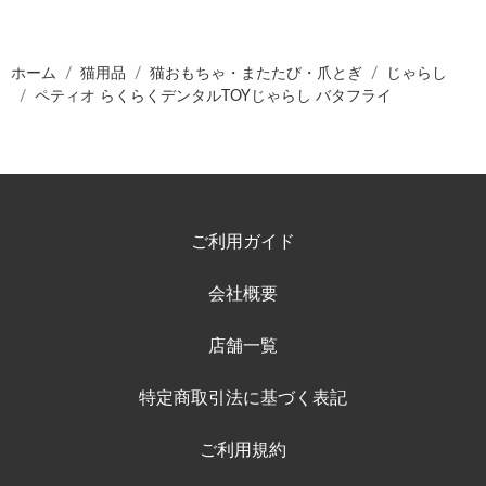
ホーム
猫用品
猫おもちゃ・またたび・爪とぎ
じゃらし
ペティオ らくらくデンタルTOYじゃらし バタフライ
ご利用ガイド
会社概要
店舗一覧
特定商取引法に基づく表記
ご利用規約