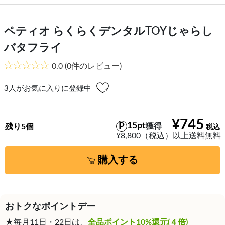
ペティオ らくらくデンタルTOYじゃらし
バタフライ
0.0
(0件のレビュー)
3
人がお気に入りに登録中
¥745
15pt
獲得
残り5個
¥8,800（税込）以上送料無料
購入する
おトクなポイントデー
★毎月11日・22日は、
全品ポイント10%還元(４倍)