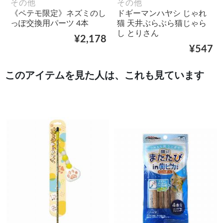
その他
その他
《ペテモ限定》ネズミのし
ドギーマンハヤシ じゃれ
っぽ交換用パーツ 4本
猫 天井ぶらぶら猫じゃら
し とりさん
¥2,178
¥547
このアイテムを見た人は、これも見ています