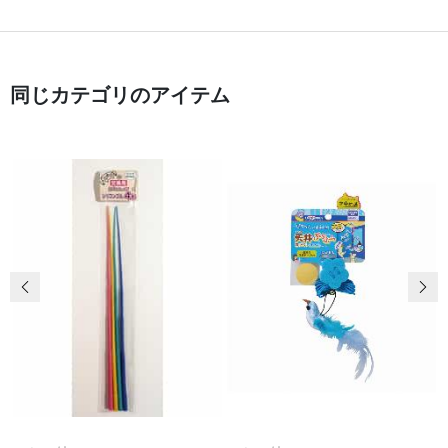
同じカテゴリのアイテム
前の画像
次