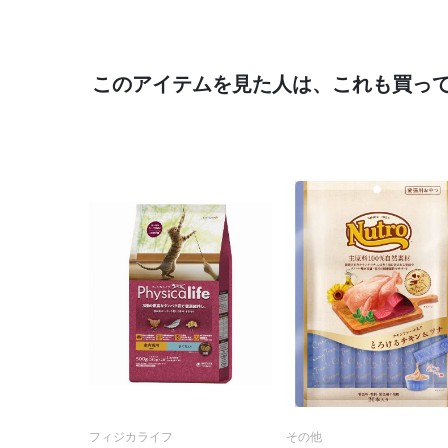
このアイテムを見た人は、これも買っ
フィジカライフ
その他