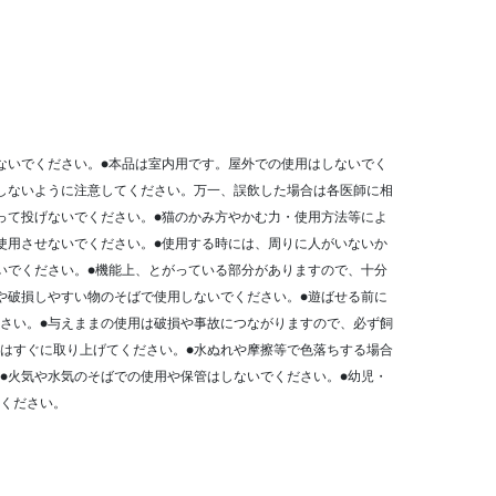
ないでください。●本品は室内用です。屋外での使用はしないでく
しないように注意してください。万一、誤飲した場合は各医師に相
って投げないでください。●猫のかみ方やかむ力・使用方法等によ
使用させないでください。●使用する時には、周りに人がいないか
いでください。●機能上、とがっている部分がありますので、十分
や破損しやすい物のそばで使用しないでください。●遊ばせる前に
さい。●与えままの使用は破損や事故につながりますので、必ず飼
はすぐに取り上げてください。●水ぬれや摩擦等で色落ちする場合
●火気や水気のそばでの使用や保管はしないでください。●幼児・
ください。