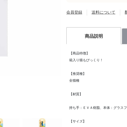
会員登録
送料について
商品説明
【商品特徴】
箱入り猫もびっくり！
【推奨種】
全猫種
【材質】
持ち手：ＥＶＡ樹脂、本体：グラスフ
【サイズ】