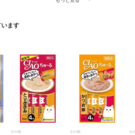
もっと見る
ています
その他
その他
そ