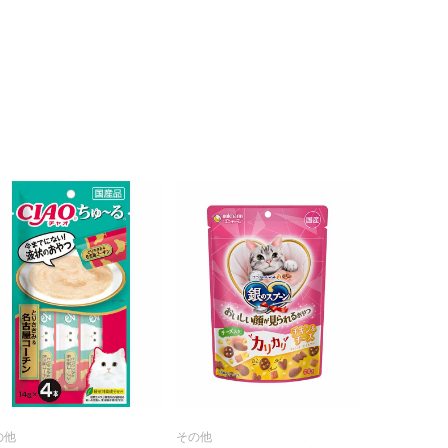
の他
その他