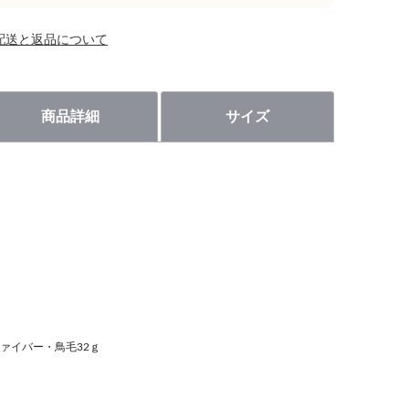
配送と返品について
商品詳細
サイズ
ァイバー・鳥毛32ｇ