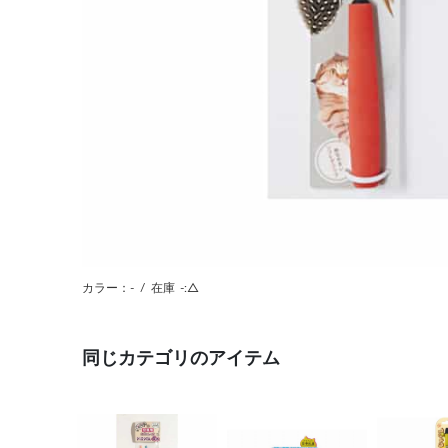
カラー：-
/
在庫
-:△
同じカテゴリのアイテム