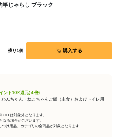
OX 釣竿じゃらし ブラック
購入する
残り1個
イント10%還元(４倍)
は、わんちゃん・ねこちゃんご飯（主食）およびトイレ用
5％OFFは対象外となります。
となる場合がございます。
しつけ用品」カテゴリの全商品が対象となります