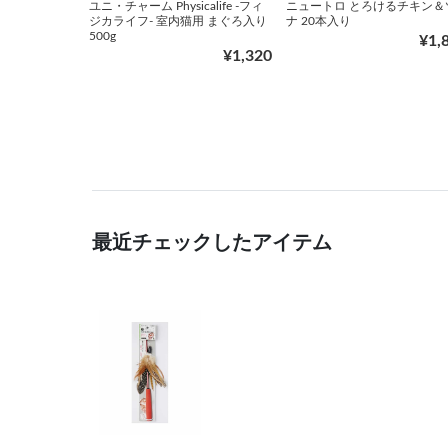
ユニ・チャーム Physicalife -フィ
ニュートロ とろけるチキン＆
ジカライフ- 室内猫用 まぐろ入り
ナ 20本入り
500g
¥1,
¥1,320
最近チェックしたアイテム