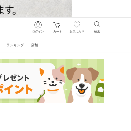
ログイン
カート
お気に入り
検索
ランキング
店舗