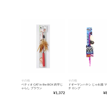
その他
その他
ペティオ CAT in the BOX 釣竿じ
ドギーマンハヤシ じゃれ猫 
ゃらし ブラウン
チ ロング
¥1,372
¥