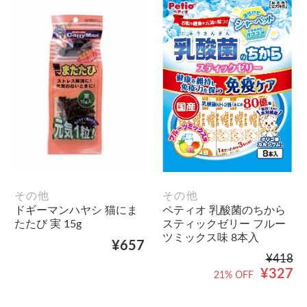
その他
その他
ドギーマンハヤシ 猫にま
ペティオ 乳酸菌のちから
たたび 実 15g
スティックゼリー フルー
ツミックス味 8本入
¥657
¥418
¥327
21% OFF