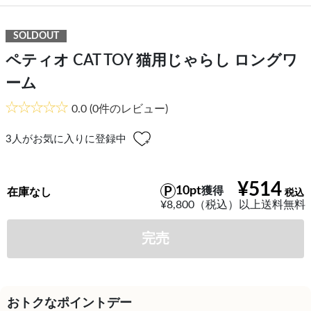
SOLDOUT
ペティオ CAT TOY 猫用じゃらし ロングワ
ーム
0.0
(0件のレビュー)
3
人がお気に入りに登録中
¥514
10pt
獲得
在庫なし
¥8,800（税込）以上送料無料
完売
おトクなポイントデー