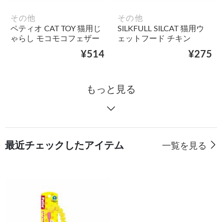
その他
その他
ペティオ CAT TOY 猫用じ
SILKFULL SILCAT 猫用ウ
ゃらし モコモコフェザー
ェットフード チキン
¥514
¥275
もっと見る
最近チェックしたアイテム
一覧を見る