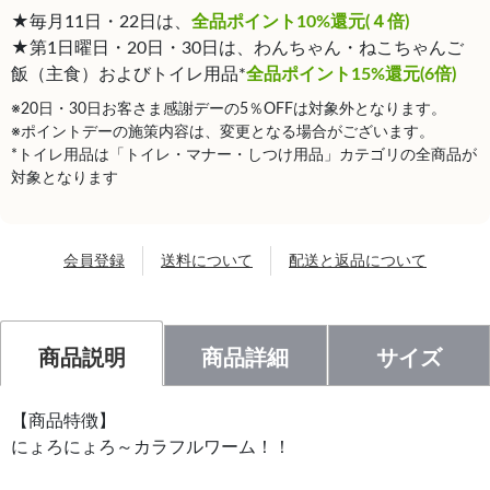
★毎月11日・22日は、
全品ポイント10%還元(４倍)
★第1日曜日・20日・30日は、わんちゃん・ねこちゃんご
飯（主食）およびトイレ用品*
全品ポイント15%還元(6倍)
※20日・30日お客さま感謝デーの5％OFFは対象外となります。
※ポイントデーの施策内容は、変更となる場合がございます。
*トイレ用品は「トイレ・マナー・しつけ用品」カテゴリの全商品が
対象となります
会員登録
送料について
配送と返品について
商品説明
商品詳細
サイズ
【商品特徴】
にょろにょろ～カラフルワーム！！