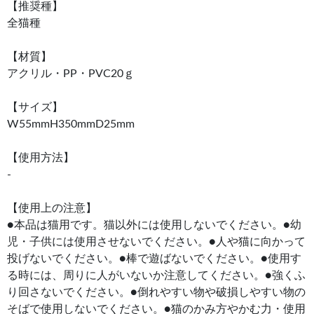
【推奨種】
全猫種
【材質】
アクリル・PP・PVC20ｇ
【サイズ】
W55mmH350mmD25mm
【使用方法】
-
【使用上の注意】
●本品は猫用です。猫以外には使用しないでください。●幼
児・子供には使用させないでください。●人や猫に向かって
投げないでください。●棒で遊ばないでください。●使用す
る時には、周りに人がいないか注意してください。●強くふ
り回さないでください。●倒れやすい物や破損しやすい物の
そばで使用しないでください。●猫のかみ方やかむ力・使用