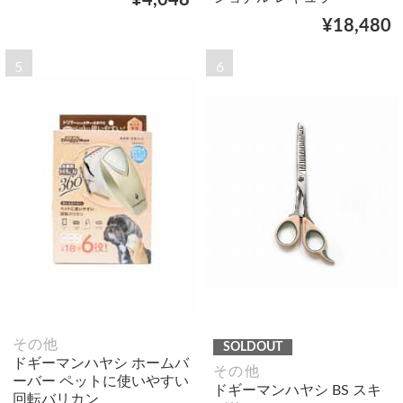
¥18,480
5
6
その他
SOLDOUT
ドギーマンハヤシ ホームバ
その他
ーバー ペットに使いやすい
ドギーマンハヤシ BS スキ
回転バリカン