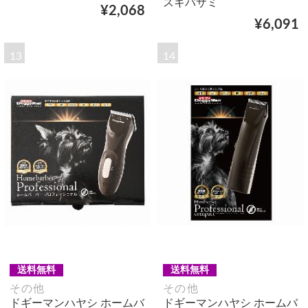
スキバサミ
¥2,068
¥6,091
13
14
送料無料
送料無料
その他
その他
ドギーマンハヤシ ホームバ
ドギーマンハヤシ ホームバ