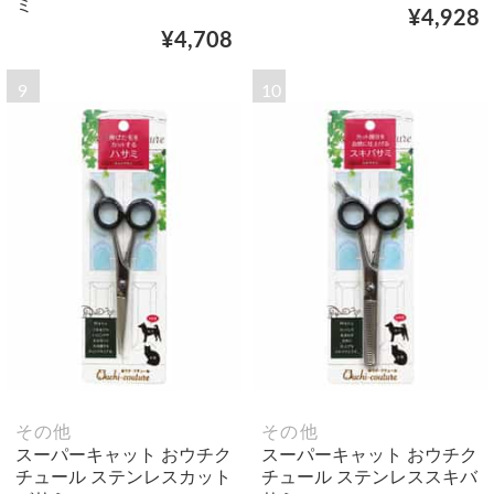
ミ
¥4,928
¥4,708
9
10
その他
その他
スーパーキャット おウチク
スーパーキャット おウチク
チュール ステンレスカット
チュール ステンレススキバ