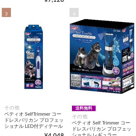
¥7,128
3
4
その他
送料無料
ペティオ SelfTrimmer コー
その他
ドレスバリカン プロフェッ
ペティオ Self Trimmer コー
ショナル LED付ディテール
ドレスバリカン プロフェッ
ショナル レギュラー
¥4,048