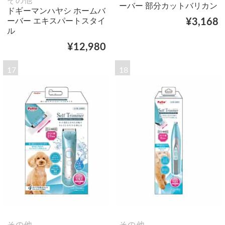
その他
ーバー 部分カットバリカン
ドギーマンハヤシ ホームバ
ーバー エキスパートスタイ
¥3,168
ル
¥12,980
17
18