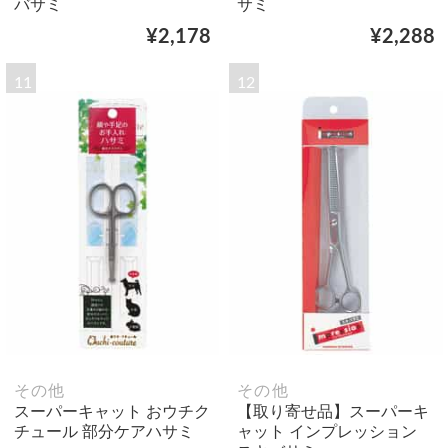
バサミ
サミ
¥2,178
¥2,288
11
12
その他
その他
スーパーキャット おウチク
【取り寄せ品】スーパーキ
チュール 部分ケアハサミ
ャット インプレッション