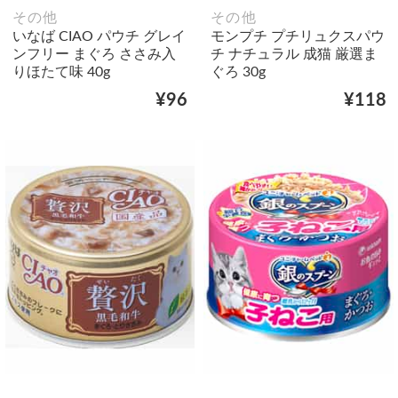
その他
その他
いなば CIAO パウチ グレイ
モンプチ プチリュクスパウ
ンフリー まぐろ ささみ入
チ ナチュラル 成猫 厳選ま
りほたて味 40g
ぐろ 30g
¥96
¥118