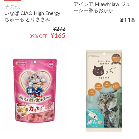
アイシア MiawMiaw ジュ
その他
ーシー香るおかか
いなば CIAO High Energy
ちゅーる とりささみ
¥118
¥272
¥165
39% OFF