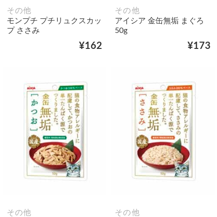
その他
その他
モンプチ プチリュクスカッ
アイシア 金缶無垢 まぐろ
プ ささみ
50g
¥162
¥173
その他
その他