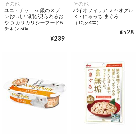
その他
その他
ユニ・チャーム 銀のスプー
バイオフィリア ミャオグル
ンおいしい顔が見られるお
メ・にゃっち まぐろ
やつ カリカリシーフード&
（10g×4本）
チキン 60g
¥528
¥239