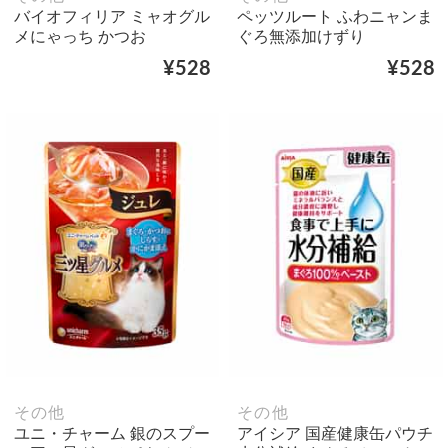
バイオフィリア ミャオグル
ペッツルート ふわニャンま
メにゃっち かつお
ぐろ無添加けずり
¥528
¥528
その他
その他
ユニ・チャーム 銀のスプー
アイシア 国産健康缶パウチ