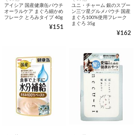
アイシア 国産健康缶パウチ
ユニ・チャーム 銀のスプー
オーラルケア まぐろ細かめ
ン三ツ星グルメパウチ 国産
フレーク とろみタイプ 40g
まぐろ100%使用フレーク
まぐろ 35g
¥151
¥162