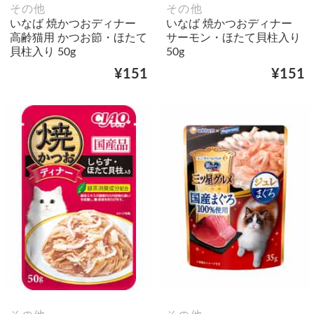
その他
その他
いなば 焼かつおディナー
いなば 焼かつおディナー
高齢猫用 かつお節・ほたて
サーモン・ほたて貝柱入り
貝柱入り 50g
50g
¥151
¥151