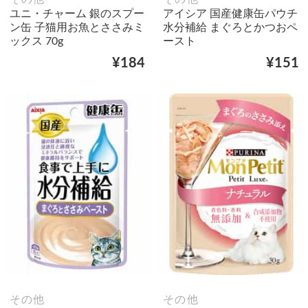
ユニ・チャーム 銀のスプー
アイシア 国産健康缶パウチ
ン缶 子猫用お魚とささみミ
水分補給 まぐろとかつおペ
ックス 70g
ースト
¥184
¥151
その他
その他