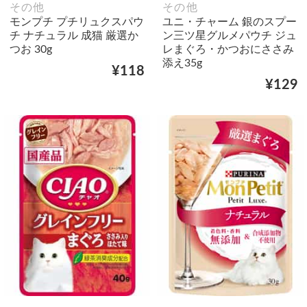
その他
その他
モンプチ プチリュクスパウ
ユニ・チャーム 銀のスプー
チ ナチュラル 成猫 厳選か
ン三ツ星グルメパウチ ジュ
つお 30g
レまぐろ・かつおにささみ
添え35g
¥118
¥129