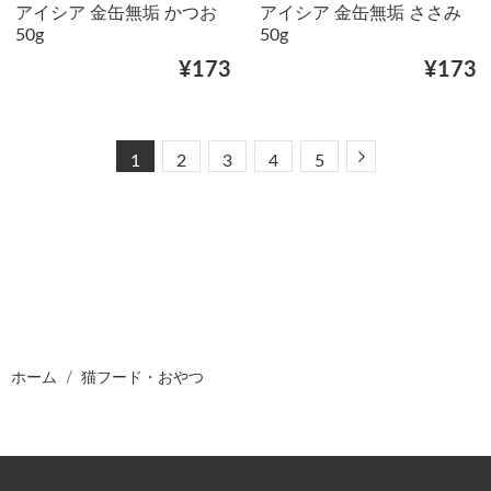
アイシア 金缶無垢 かつお
アイシア 金缶無垢 ささみ
50g
50g
¥173
¥173
Next
1
2
3
4
5
ホーム
猫フード・おやつ