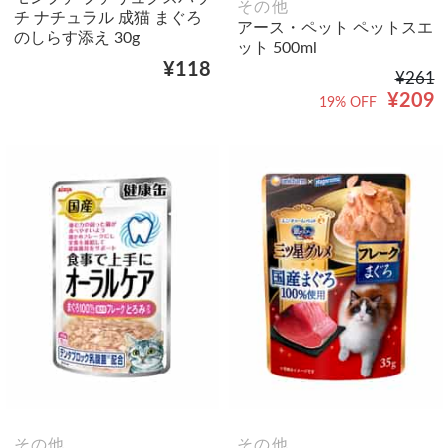
その他
チ ナチュラル 成猫 まぐろ
アース・ペット ペットスエ
のしらす添え 30g
ット 500ml
¥118
¥261
¥209
19% OFF
その他
その他