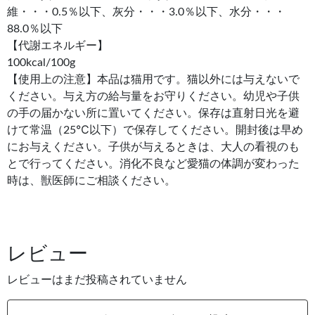
維・・・0.5％以下、灰分・・・3.0％以下、水分・・・
88.0％以下
【代謝エネルギー】
100kcal/100g
【使用上の注意】本品は猫用です。猫以外には与えないで
ください。与え方の給与量をお守りください。幼児や子供
の手の届かない所に置いてください。保存は直射日光を避
けて常温（25℃以下）で保存してください。開封後は早め
にお与えください。子供が与えるときは、大人の看視のも
とで行ってください。消化不良など愛猫の体調が変わった
時は、獣医師にご相談ください。
レビュー
レビューはまだ投稿されていません