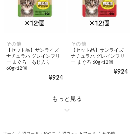
その他
その他
【セット品】サンライズ
【セット品】サンライズ
ナチュラハ グレインフリ
ナチュラハ グレインフリ
ー まぐろ・あじ入り
ー まぐろ 60g×12個
60g×12個
¥924
¥924
もっと見る
ホーム
猫フード・おやつ
猫ウェットフード
その他