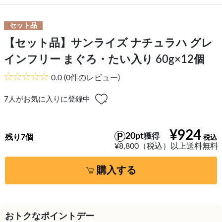
セット品
【セット品】サンライズ ナチュラハ グレ
インフリー まぐろ・たい入り 60g×12個
0.0
(0件のレビュー)
7
人がお気に入りに登録中
¥924
20pt
獲得
残り7個
¥8,800（税込）以上送料無料
購入する
おトクなポイントデー