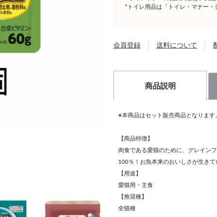
*トイレ用品は「トイレ・マナー・
会員登録
送料について
商品説明
※本商品はセット販売商品となります
【商品特徴】
肉食である愛猫のために、グレインフ
100％！お魚本来のおいしさが生きて
【用途】
愛猫用・主食
【推奨種】
全猫種