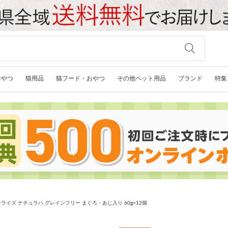
おやつ
猫用品
猫フード・おやつ
その他ペット用品
ブランド
特集
ライズ ナチュラハ グレインフリー まぐろ・あじ入り 60g×12個