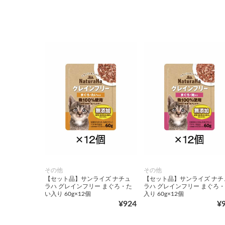
その他
その他
【セット品】サンライズ ナチュ
【セット品】サンライズ ナチ
ラハ グレインフリー まぐろ・た
ラハ グレインフリー まぐろ
い入り 60g×12個
入り 60g×12個
¥924
¥