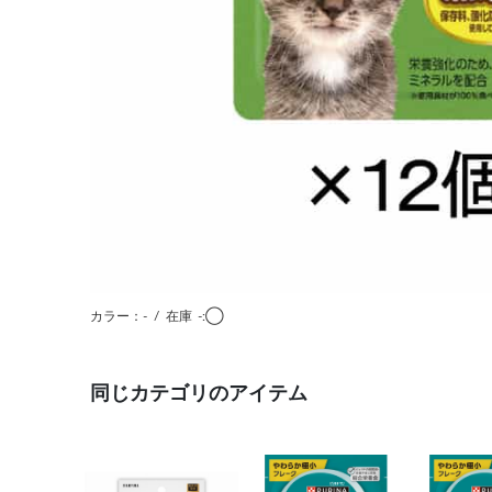
カラー：-
/
在庫
-:◯
同じカテゴリのアイテム