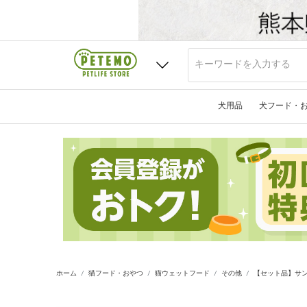
犬用品
犬フード・
ホーム
猫フード・おやつ
猫ウェットフード
その他
【セット品】サン