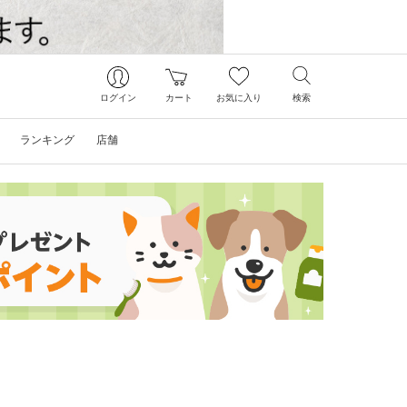
ログイン
カート
お気に入り
検索
ランキング
店舗