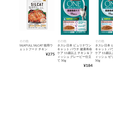
その他
その他
その他
SILKFULL SILCAT 猫用ウ
ネスレ日本 ピュリナワン
ネスレ日本 
ェットフード チキン
キャット パウチ 健康寿命
キャット パ
ケア 11歳以上 チキン＆フ
ケア 11歳以
¥275
ィッシュ グレービー仕立
ィッシュ ゼ
て 50g
50g
¥184