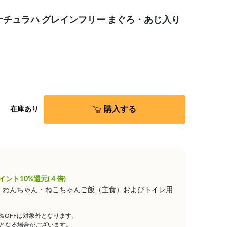
ナチュラハ グレインフリー まぐろ・あじ入り
購入する
在庫あり
イント10%還元(４倍)
は、わんちゃん・ねこちゃんご飯（主食）およびトイレ用
5％OFFは対象外となります。
となる場合がございます。