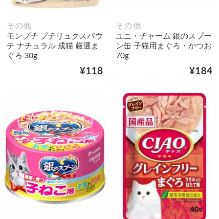
その他
その他
モンプチ プチリュクスパウ
ユニ・チャーム 銀のスプー
チ ナチュラル 成猫 厳選ま
ン缶 子猫用まぐろ・かつお
ぐろ 30g
70g
¥118
¥184