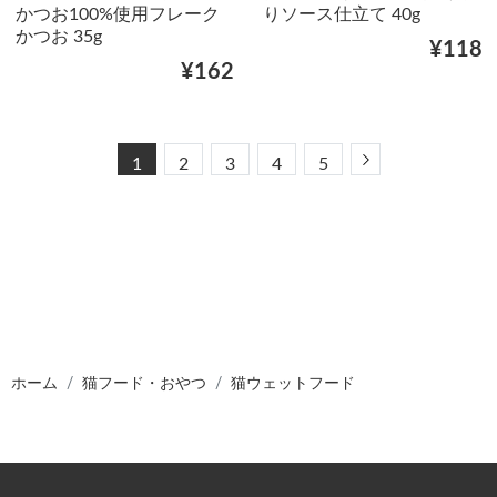
かつお100%使用フレーク
りソース仕立て 40g
かつお 35g
¥118
¥162
Next
1
2
3
4
5
ホーム
猫フード・おやつ
猫ウェットフード