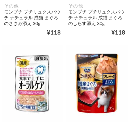
その他
その他
モンプチ プチリュクスパウ
モンプチ プチリュクスパウ
チ ナチュラル 成猫 まぐろ
チ ナチュラル 成猫 まぐろ
のささみ添え 30g
のしらす添え 30g
¥118
¥118