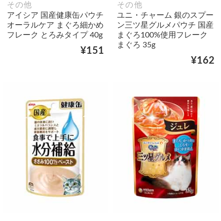
その他
その他
アイシア 国産健康缶パウチ
ユニ・チャーム 銀のスプー
オーラルケア まぐろ細かめ
ン三ツ星グルメパウチ 国産
フレーク とろみタイプ 40g
まぐろ100%使用フレーク
まぐろ 35g
¥151
¥162