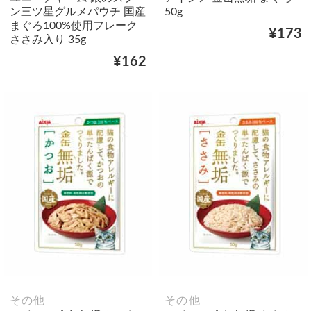
ン三ツ星グルメパウチ 国産
50g
まぐろ100%使用フレーク
¥173
ささみ入り 35g
¥162
その他
その他