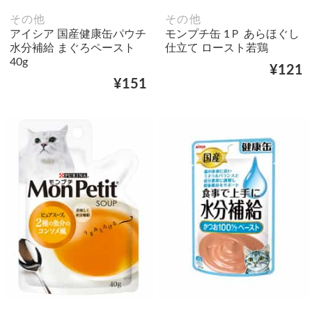
その他
その他
アイシア 国産健康缶パウチ
モンプチ缶 1Ｐ あらほぐし
水分補給 まぐろペースト
仕立て ロースト若鶏
40g
¥121
¥151