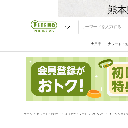
犬用品
犬フード・
ホーム
猫フード・おやつ
猫ウェットフード
はごろも
はごろも 飲む