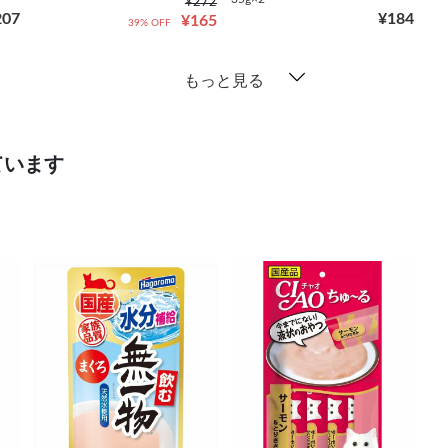
¥272
207
¥184
¥165
39% OFF
もっと見る
ています