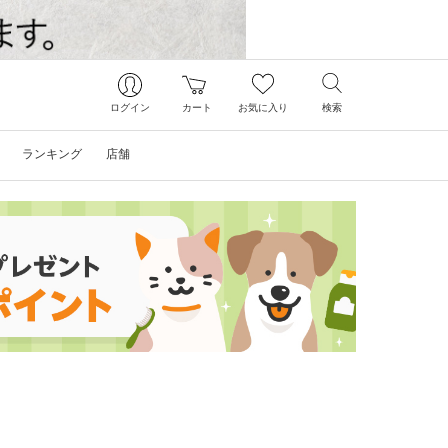
ログイン
カート
お気に入り
検索
ランキング
店舗