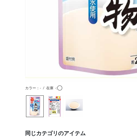
カラー：-
/
在庫
-:◯
同じカテゴリのアイテム