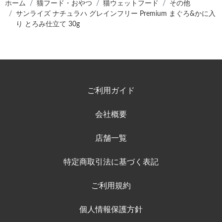
ホーム
猫フード・おやつ
猫ウェットフード
その他
サンライズ ナチュラハ グレインフリー Premium まぐろ&かに入
り とろみ仕立て 30g
ご利用ガイド
会社概要
店舗一覧
特定商取引法に基づく表記
ご利用規約
個人情報保護方針