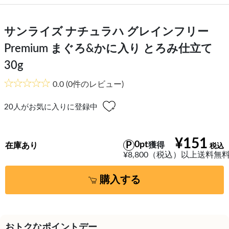
サンライズ ナチュラハ グレインフリー
Premium まぐろ&かに入り とろみ仕立て
30g
0.0
(0件のレビュー)
20
人がお気に入りに登録中
¥151
0pt
獲得
在庫あり
¥8,800（税込）以上送料無
購入する
おトクなポイントデー