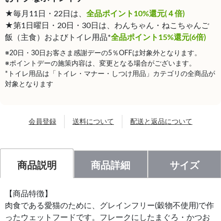
★毎月11日・22日は、
全品ポイント10%還元(４倍)
★第1日曜日・20日・30日は、わんちゃん・ねこちゃんご
飯（主食）およびトイレ用品*
全品ポイント15%還元(6倍)
※20日・30日お客さま感謝デーの5％OFFは対象外となります。
※ポイントデーの施策内容は、変更となる場合がございます。
*トイレ用品は「トイレ・マナー・しつけ用品」カテゴリの全商品が
対象となります
会員登録
送料について
配送と返品について
商品説明
商品詳細
サイズ
【商品特徴】
肉食である愛猫のために、グレインフリー(穀物不使用)で作
ったウェットフードです。フレークにしたまぐろ・かつお