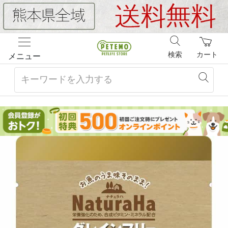
検索
カート
メニュー