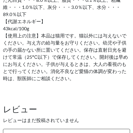
たん白質・・・8.0％以上、脂質・・・0.1％以上、粗繊
維・・・1.0％以下、灰分・・・3.0％以下、水分・・・
89.0％以下
【代謝エネルギー】
43kcal/100g
【使用上の注意】本品は猫用です。猫以外には与えないで
ください。与え方の給与量をお守りください。幼児や子供
の手の届かない所に置いてください。保存は直射日光を避
けて常温（25℃以下）で保存してください。開封後は早め
にお与えください。子供が与えるときは、大人の看視のも
とで行ってください。消化不良など愛猫の体調が変わった
時は、獣医師にご相談ください。
レビュー
レビューはまだ投稿されていません