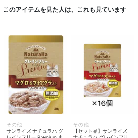
このアイテムを見た人は、これも見ています
その他
その他
サンライズ ナチュラハ グ
【セット品】サンライズ
レインフリー Premium ま
ナチュラハ グレインフリ