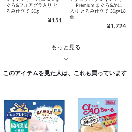
ぐろ&フォアグラ入り と
ー Premium まぐろ&かに
ろみ仕立て 30g
入り とろみ仕立て 30g×16
個
¥151
¥1,724
もっと見る
このアイテムを見た人は、これも買っています