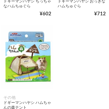
ドギーマンハヤシ ちっちゃ
ドギーマンハヤシ おっきな
なハムちゅぐら
ハムちゅぐら
¥602
¥712
その他
ドギーマンハヤシ ハムちゃ
んの森テント