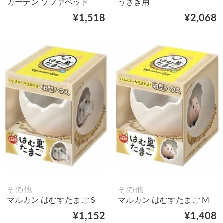
ガーデン ソファベッド
うさぎ用
¥1,518
¥2,068
その他
その他
マルカン はむすたまご S
マルカン はむすたまご M
¥1,152
¥1,408