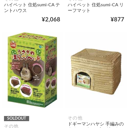
ハイペット 住処sumi-CA テ
ハイペット 住処sumi-CA リ
ントハウス
ーフマット
¥2,068
¥877
その他
SOLDOUT
ドギーマンハヤシ 手編みの
その他