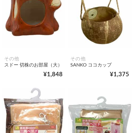
その他
その他
スドー 切株のお部屋（大）
SANKO ココカップ
¥1,848
¥1,375