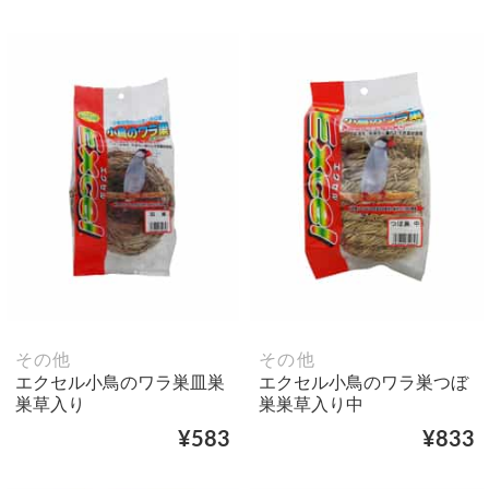
その他
その他
エクセル小鳥のワラ巣皿巣
エクセル小鳥のワラ巣つぼ
巣草入り
巣巣草入り中
¥583
¥833