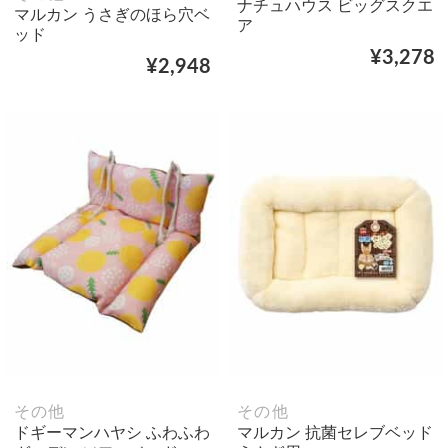
ナチュハウス ビッグスクエ
マルカン うさぎのほら穴ベ
ア
ッド
¥3,278
¥2,948
その他
その他
ドギーマンハヤシ ふわふわ
マルカン 抗菌セレブベッド