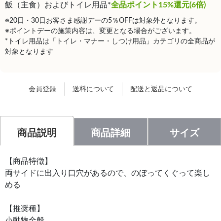
飯（主食）およびトイレ用品*
全品ポイント15%還元(6倍)
※20日・30日お客さま感謝デーの5％OFFは対象外となります。
※ポイントデーの施策内容は、変更となる場合がございます。
*トイレ用品は「トイレ・マナー・しつけ用品」カテゴリの全商品が
対象となります
会員登録
送料について
配送と返品について
商品説明
商品詳細
サイズ
【商品特徴】
両サイドに出入り口穴があるので、のぼってくぐって楽し
める
【推奨種】
小動物全般