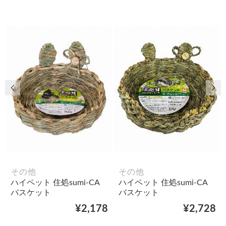
前の画像
次
その他
その他
ハイペット 住処sumi-CA
ハイペット 住処sumi-CA
バスケット
バスケット
¥2,178
¥2,728