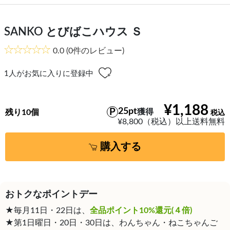
SANKO とびばこハウス Ｓ
0.0
(0件のレビュー)
1
人がお気に入りに登録中
¥1,188
25pt
獲得
残り10個
¥8,800（税込）以上送料無料
購入する
おトクなポイントデー
★毎月11日・22日は、
全品ポイント10%還元(４倍)
★第1日曜日・20日・30日は、わんちゃん・ねこちゃんご