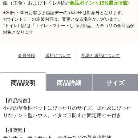
飯（主食）およびトイレ用品*
全品ポイント15%還元(6倍)
※20日・30日お客さま感謝デーの5％OFFは対象外となります。
※ポイントデーの施策内容は、変更となる場合がございます。
*トイレ用品は「トイレ・マナー・しつけ用品」カテゴリの全商品が
対象となります
会員登録
送料について
配送と返品について
商品説明
商品詳細
サイズ
【商品特徴】
小型の草食性ペットにぴったりのサイズ。隠れ家にぴった
りなテント型ハウス。イタズラ防止に固定用ヒモ付き
【推奨種】
チンチラ、モルモット、デグーなどの草食小動物