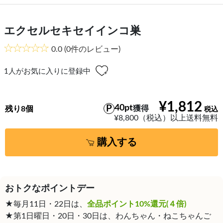
エクセルセキセイインコ巣
0.0
(0件のレビュー)
1
人がお気に入りに登録中
¥1,812
40pt
獲得
残り8個
¥8,800（税込）以上送料無料
購入する
おトクなポイントデー
★毎月11日・22日は、
全品ポイント10%還元(４倍)
★第1日曜日・20日・30日は、わんちゃん・ねこちゃんご