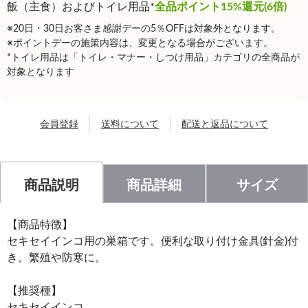
飯（主食）およびトイレ用品*
全品ポイント15%還元(6倍)
※20日・30日お客さま感謝デーの5％OFFは対象外となります。
※ポイントデーの施策内容は、変更となる場合がございます。
*トイレ用品は「トイレ・マナー・しつけ用品」カテゴリの全商品が
対象となります
会員登録
送料について
配送と返品について
商品説明
商品詳細
サイズ
【商品特徴】
セキセイインコ用の巣箱です。便利な取り付け金具(針金)付
き。繁殖や防寒に。
【推奨種】
セキセイインコ