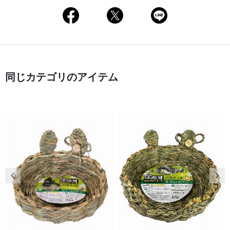
同じカテゴリのアイテム
前の画像
次