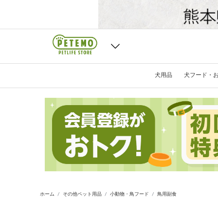
犬用品
犬フード・
ホーム
その他ペット用品
小動物・鳥フード
鳥用副食