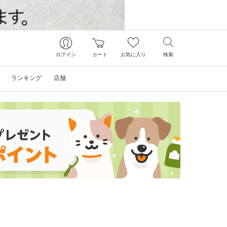
ログイン
カート
お気に入り
検索
ランキング
店舗