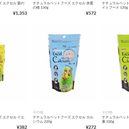
 エクセル 粟の
ナチュラルペットフーズ エクセル 赤粟
ナチュラルペット
の穂 130g
イトフード 120g
¥1,353
¥572
その他
その他
 エクセル イエ
ナチュラルペットフーズ エクセル カル
ナチュラルペット
シウム 220g
素 100g
¥382
¥272