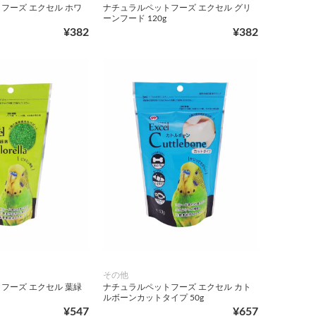
フーズ エクセル ホワ
ナチュラルペットフーズ エクセル グリ
ーンフード 120g
¥382
¥382
その他
フーズ エクセル 葉緑
ナチュラルペットフーズ エクセル カト
ルボーンカットタイプ 50g
¥547
¥657