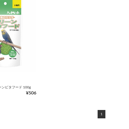
ンビタフード 100g
¥506
1