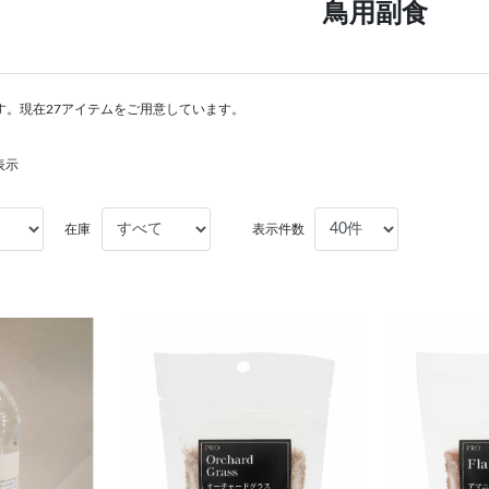
鳥用副食
す。現在27アイテムをご用意しています。
表示
在庫
表示件数