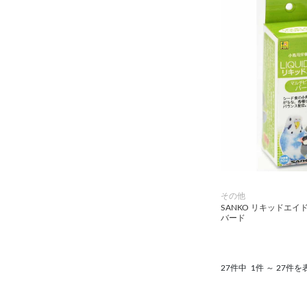
その他
SANKO リキッドエイ
バード
27件中
1件 ～ 27件を