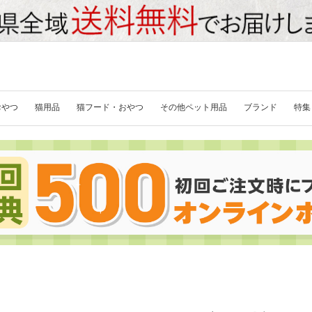
おやつ
猫用品
猫フード・おやつ
その他ペット用品
ブランド
特集