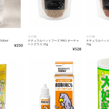
その他
その他
00ml
ナチュラルペットフーズ PRO オーチャ
ナチュラルペット
ードグラス 35g
70g
¥250
¥528