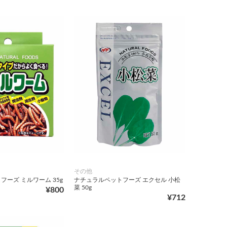
その他
ーズ ミルワーム 35g
ナチュラルペットフーズ エクセル 小松
菜 50g
¥800
¥712