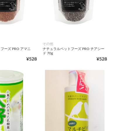
その他
フーズ PRO アマニ
ナチュラルペットフーズ PRO チアシー
ド 70g
¥528
¥528