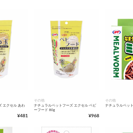
その他
その他
 エクセル あわ
ナチュラルペットフーズ エクセル ベビ
ナチュラルペットフ
ーフード 80g
¥481
¥968