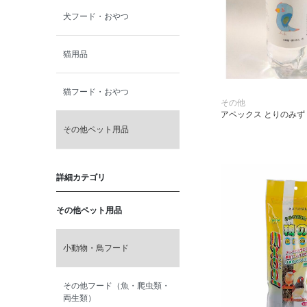
犬フード・おやつ
猫用品
猫フード・おやつ
その他
アペックス とりのみず 5
その他ペット用品
詳細カテゴリ
その他ペット用品
小動物・鳥フード
その他フード（魚・爬虫類・
両生類）