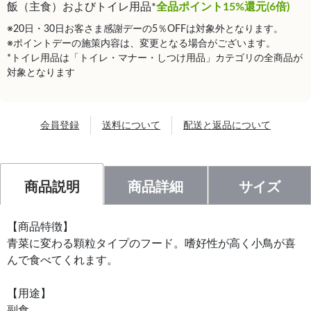
飯（主食）およびトイレ用品*
全品ポイント15%還元(6倍)
※20日・30日お客さま感謝デーの5％OFFは対象外となります。
※ポイントデーの施策内容は、変更となる場合がございます。
*トイレ用品は「トイレ・マナー・しつけ用品」カテゴリの全商品が
対象となります
会員登録
送料について
配送と返品について
商品説明
商品詳細
サイズ
【商品特徴】
青菜に変わる顆粒タイプのフード。嗜好性が高く小鳥が喜
んで食べてくれます。
【用途】
副食