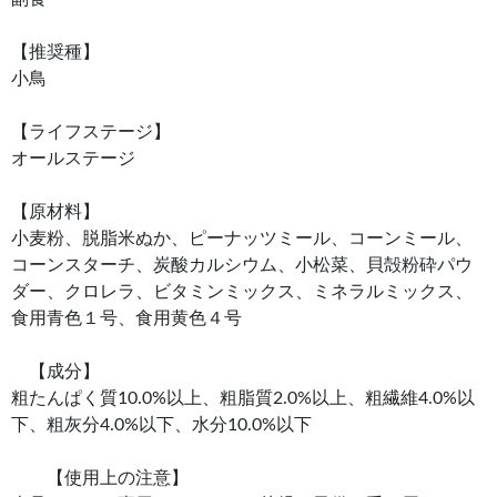
【推奨種】
小鳥
【ライフステージ】
オールステージ
【原材料】
小麦粉、脱脂米ぬか、ピーナッツミール、コーンミール、
コーンスターチ、炭酸カルシウム、小松菜、貝殻粉砕パウ
ダー、クロレラ、ビタミンミックス、ミネラルミックス、
食用青色１号、食用黄色４号
【成分】
粗たんぱく質10.0%以上、粗脂質2.0%以上、粗繊維4.0%以
下、粗灰分4.0%以下、水分10.0%以下
【使用上の注意】