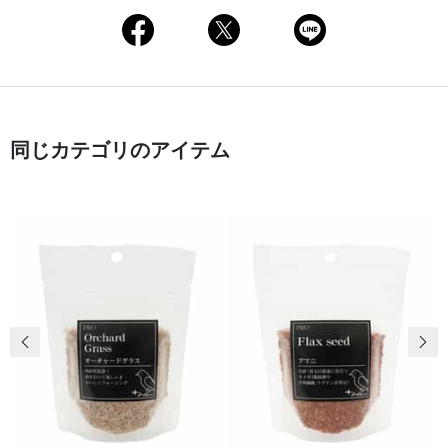
同じカテゴリのアイテム
前の画像
次