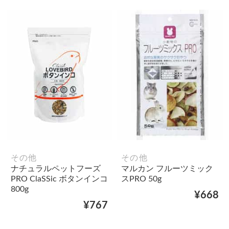
その他
その他
ナチュラルペットフーズ
マルカン フルーツミック
PRO ClaSSic ボタンインコ
スPRO 50g
800g
¥668
¥767