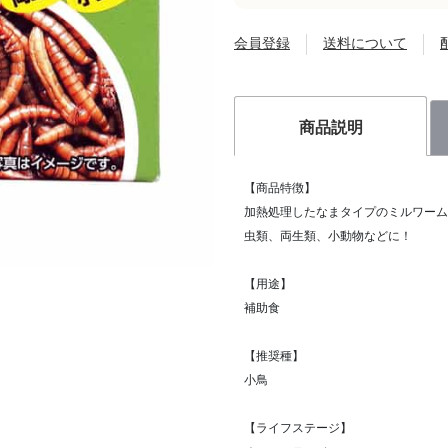
会員登録
送料について
商品説明
【商品特徴】
加熱処理したなまタイプのミルワーム
虫類、両生類、小動物などに！
【用途】
補助食
【推奨種】
小鳥
【ライフステージ】