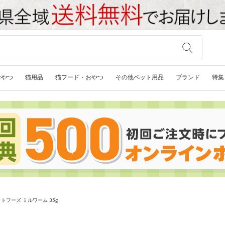
おやつ
猫用品
猫フード・おやつ
その他ペット用品
ブランド
特集
トフーズ ミルワーム 35g