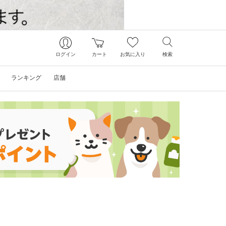
ログイン
カート
お気に入り
検索
ランキング
店舗