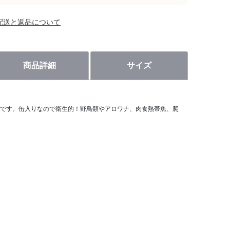
配送と返品について
商品詳細
サイズ
です。缶入りなので衛生的！野鳥類やアロワナ、肉食熱帯魚、爬