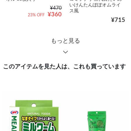
いけんたんぽぽオムライ
¥470
ス風
¥360
23% OFF
¥715
もっと見る
このアイテムを見た人は、これも買っています