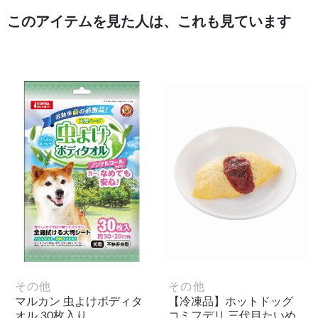
このアイテムを見た人は、これも見ています
その他
その他
マルカン 虫よけボディタ
【冷凍品】ホットドッグ
オル 30枚入り
コミフデリ 三代目たいめ