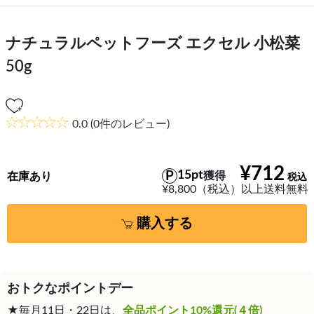
ナチュラルペットフーズ エクセル 小松菜
50g
0.0
(0件のレビュー)
¥712
15pt
獲得
在庫あり
¥8,800（税込）以上送料無料
購入する
おトクなポイントデー
★毎月11日・22日は、
全品ポイント10%還元(４倍)