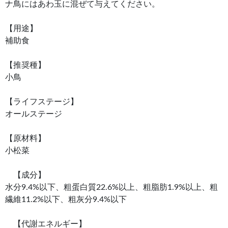
ナ鳥にはあわ玉に混ぜて与えてください。
【用途】
補助食
【推奨種】
小鳥
【ライフステージ】
オールステージ
【原材料】
小松菜
【成分】
水分9.4%以下、粗蛋白質22.6%以上、粗脂肪1.9%以上、粗
繊維11.2%以下、粗灰分9.4%以下
【代謝エネルギー】