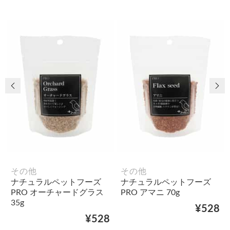
前の画像
次
その他
その他
ナチュラルペットフーズ
ナチュラルペットフーズ
PRO オーチャードグラス
PRO アマニ 70g
35g
¥528
¥528