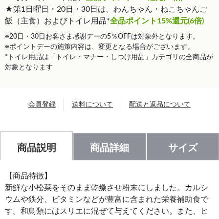
★第1日曜日・20日・30日は、わんちゃん・ねこちゃんご
飯（主食）およびトイレ用品*
全品ポイント15%還元(6倍)
※20日・30日お客さま感謝デーの5％OFFは対象外となります。
※ポイントデーの施策内容は、変更となる場合がございます。
*トイレ用品は「トイレ・マナー・しつけ用品」カテゴリの全商品が
対象となります
会員登録
送料について
配送と返品について
商品説明
商品詳細
サイズ
【商品特徴】
新鮮な小松菜をそのまま乾燥させ粉末にしました。カルシ
ウムや鉄分、ビタミンなどが豊富に含まれた栄養補助食で
す。和鳥類にはスリエに混ぜて与えてください。また、ヒ