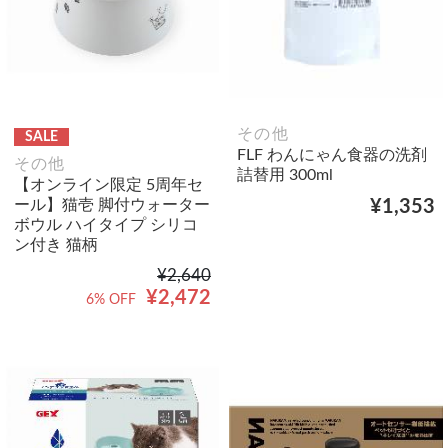
その他
SALE
FLF わんにゃん食器の洗剤
その他
詰替用 300ml
【オンライン限定 5周年セ
ール】猫壱 脚付ウォーター
¥1,353
ボウル ハイタイプ シリコ
ン付き 猫柄
¥2,640
¥2,472
6% OFF