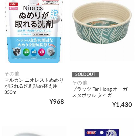
その他
SOLDOUT
マルカン ニオレストぬめり
その他
が取れる洗剤詰め替え用
プラッツ Tar Hong オーガ
350ml
スタボウル タイガー
¥968
¥1,430