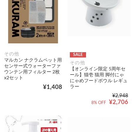
その他
SALE
マルカン ナクラムペット用
その他
センサー式ウォーターファ
【オンライン限定 5周年セ
ウンテン用フィルター 2枚
ール】猫壱 猫用 脚付にゃ
x2セット
にゃめフードボウル レギュ
ラー
¥1,408
¥2,948
¥2,706
8% OFF