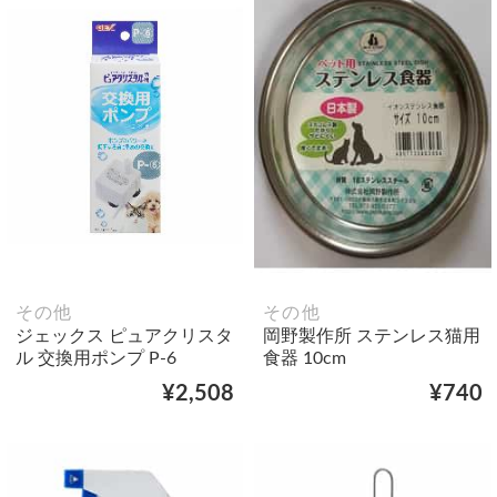
その他
その他
ジェックス ピュアクリスタ
岡野製作所 ステンレス猫用
ル 交換用ポンプ P-6
食器 10cm
¥2,508
¥740