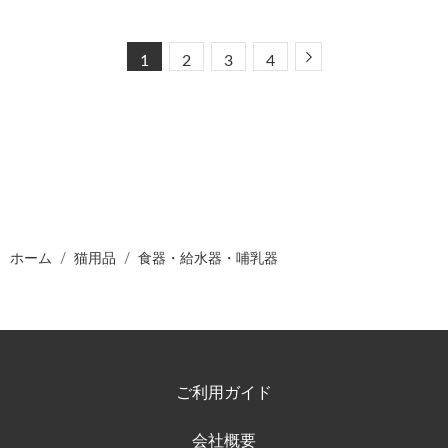
Next
1
2
3
4
ホーム
猫用品
食器・給水器・哺乳器
ご利用ガイド
会社概要