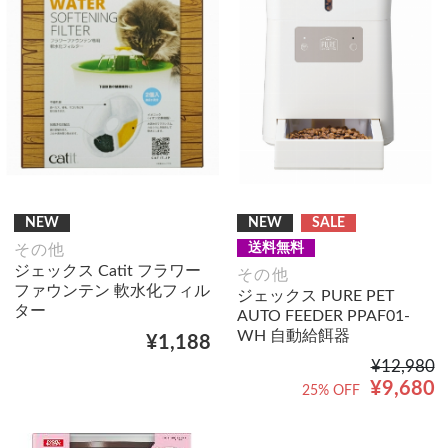
NEW
NEW
SALE
送料無料
その他
ジェックス Catit フラワー
その他
ファウンテン 軟水化フィル
ジェックス PURE PET
ター
AUTO FEEDER PPAF01-
WH 自動給餌器
¥1,188
¥12,980
¥9,680
25% OFF