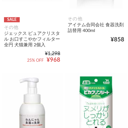
その他
SALE
アイテム合同会社 食器洗剤
その他
詰替用 400ml
ジェックス ピュアクリスタ
ル お口すこやかフィルター
¥858
全円 犬猫兼用 2個入
¥1,298
¥968
25% OFF