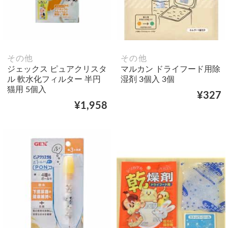
その他
その他
ジェックス ピュアクリスタ
マルカン ドライフード用除
ル 軟水化フィルター 半円
湿剤 3個入 3個
猫用 5個入
¥327
¥1,958