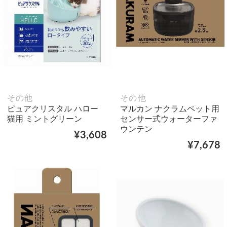
その他
その他
ピュアクリスタル ハロー
マルカン ナクラムペット用
猫用 ミントグリーン
センサー式ウォーターファ
ウンテン
¥3,608
¥7,678