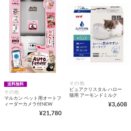
その他
送料無料
ピュアクリスタル ハロー
その他
猫用 アーモンドミルク
マルカン ペット用オートフ
ィーダーカメラ付NEW
¥3,608
¥21,780