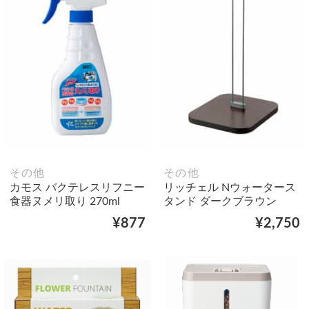
その他
その他
カモス バクテレスリフニー
リッチェル Nウォータース
食器ヌメリ取り 270ml
タンド ダークブラウン
¥877
¥2,750