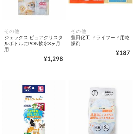
その他
その他
ジェックス ピュアクリスタ
豊田化工 ドライフード用乾
ルボトルにPON軟水3ヶ月
燥剤
用
¥187
¥1,298