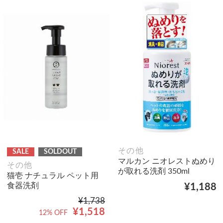
その他
SALE
SOLDOUT
マルカン ニオレストぬめり
その他
が取れる洗剤 350ml
猫壱 ナチュラル ペット用
食器洗剤
¥1,188
¥1,738
¥1,518
12% OFF