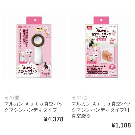
その他
その他
マルカン Ａｕｔｏ真空パッ
マルカン Ａｕｔｏ真空パッ
クマシンハンディタイプ
クマシンハンディタイプ用
真空袋 S
¥4,378
¥1,188