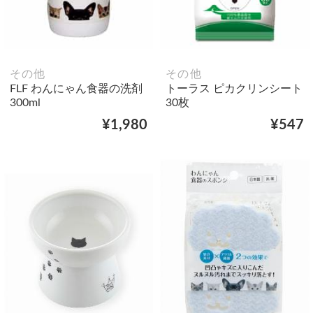
その他
その他
FLF わんにゃん食器の洗剤
トーラス ピカクリンシート
300ml
30枚
¥1,980
¥547