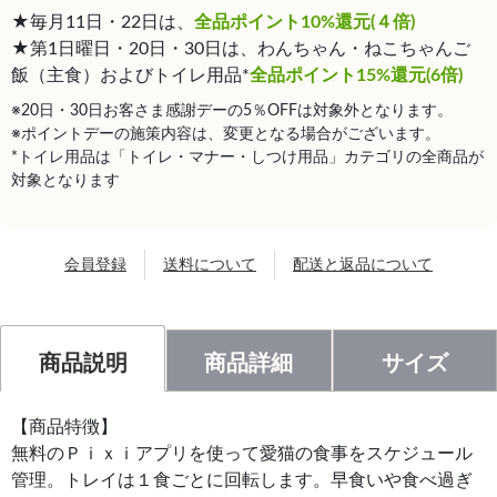
★毎月11日・22日は、
全品ポイント10%還元(４倍)
★第1日曜日・20日・30日は、わんちゃん・ねこちゃんご
飯（主食）およびトイレ用品*
全品ポイント15%還元(6倍)
※20日・30日お客さま感謝デーの5％OFFは対象外となります。
※ポイントデーの施策内容は、変更となる場合がございます。
*トイレ用品は「トイレ・マナー・しつけ用品」カテゴリの全商品が
対象となります
会員登録
送料について
配送と返品について
商品説明
商品詳細
サイズ
【商品特徴】
無料のＰｉｘｉアプリを使って愛猫の食事をスケジュール
管理。トレイは１食ごとに回転します。早食いや食べ過ぎ