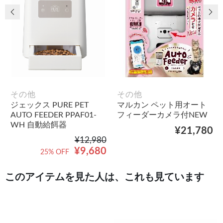
前の画像
次
その他
その他
ジェックス PURE PET
マルカン ペット用オート
AUTO FEEDER PPAF01-
フィーダーカメラ付NEW
WH 自動給餌器
¥21,780
¥12,980
¥9,680
25% OFF
このアイテムを見た人は、これも見ています