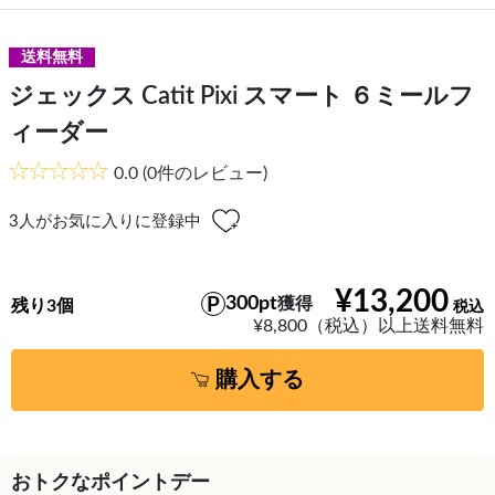
送料無料
ジェックス Catit Pixi スマート ６ミールフ
ィーダー
0.0
(0件のレビュー)
3
人がお気に入りに登録中
¥13,200
300pt
獲得
残り3個
¥8,800（税込）以上送料無料
購入する
おトクなポイントデー