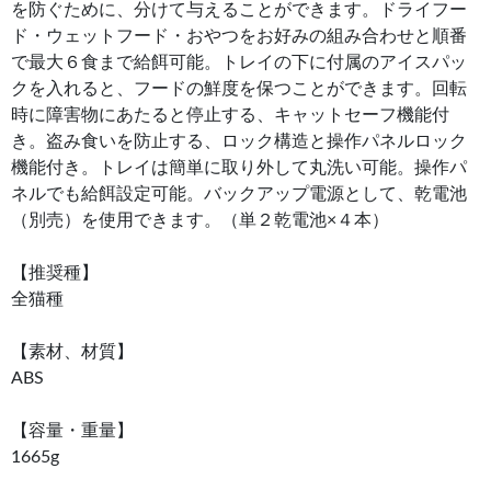
を防ぐために、分けて与えることができます。ドライフー
ド・ウェットフード・おやつをお好みの組み合わせと順番
で最大６食まで給餌可能。トレイの下に付属のアイスパッ
クを入れると、フードの鮮度を保つことができます。回転
時に障害物にあたると停止する、キャットセーフ機能付
き。盗み食いを防止する、ロック構造と操作パネルロック
機能付き。トレイは簡単に取り外して丸洗い可能。操作パ
ネルでも給餌設定可能。バックアップ電源として、乾電池
（別売）を使用できます。（単２乾電池×４本）
【推奨種】
全猫種
【素材、材質】
ABS
【容量・重量】
1665g