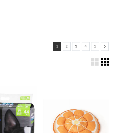
Next
1
2
3
4
5