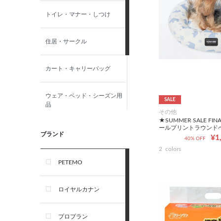
トイレ・マナー・しつけ
住居・サークル
カート・キャリーバッグ
ウェア・ベッド・シーズン用
SALE
品
その他
★SUMMER SALE FI
ールプリントラウンド
首輪・ハーネス(胴輪)・リー
ブランド
¥1
40% OFF
ド
2
colors
PETEMO
オーナー雑貨
ロイヤルカナン
プロプラン