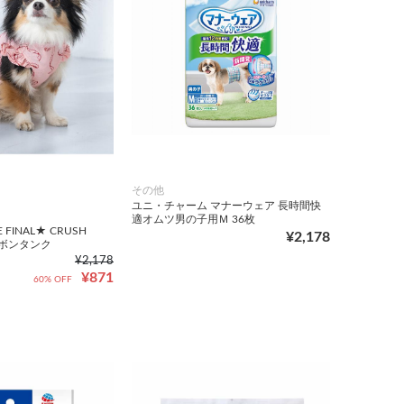
その他
ユニ・チャーム マナーウェア 長時間快
適オムツ男の子用Ｍ 36枚
 FINAL★ CRUSH
¥2,178
リボンタンク
¥2,178
¥871
60% OFF