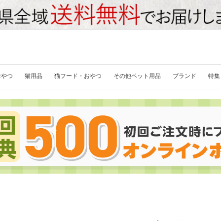
おやつ
猫用品
猫フード・おやつ
その他ペット用品
ブランド
特集