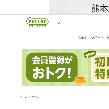
犬用品
犬フード・
ホーム
犬用品