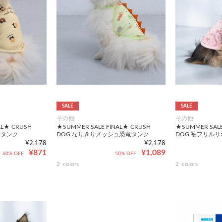
SALE
SALE
その他
その他
AL★ CRUSH
★SUMMER SALE FINAL★ CRUSH
★SUMMER SALE
ツタンク
DOG なりきりメッシュ恐竜タンク
DOG 袖フリル
¥2,178
¥2,178
¥871
¥1,089
60% OFF
50% OFF
2
colors
2
colors