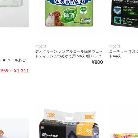
その他
その他
デオクリーン ノンアルコール除菌ウェッ
コーチョー ネオ
トティッシュつめかえ用 60枚3個パック
ド44枚
NAL★ クールあご
¥800
959 ~ ¥1,311