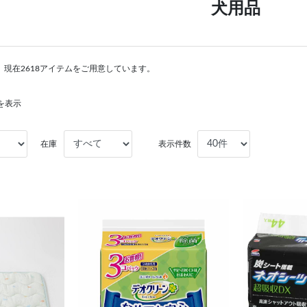
犬用品
現在2618アイテムをご用意しています。
件を表示
在庫
表示件数