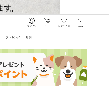
ログイン
カート
お気に入り
検索
ランキング
店舗