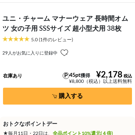
ユニ・チャーム マナーウェア 長時間オム
ツ 女の子用 SSSサイズ 超小型犬用 38枚
5.0
(1件のレビュー)
29
人がお気に入りに登録中
¥2,178
45pt
獲得
在庫あり
¥8,800（税込）以上送料無料
購入する
おトクなポイントデー
★毎月11日・22日は、
全品ポイント10%還元(４倍)