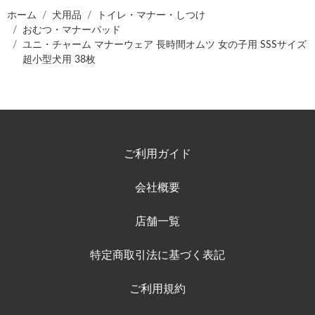
ホーム
犬用品
トイレ・マナー・しつけ
おむつ・マナーパッド
ユニ・チャーム マナーウェア 長時間オムツ 女の子用 SSSサイズ
超小型犬用 38枚
ご利用ガイド
会社概要
店舗一覧
特定商取引法に基づく表記
ご利用規約