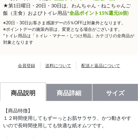
★第1日曜日・20日・30日は、わんちゃん・ねこちゃんご
飯（主食）およびトイレ用品*
全品ポイント15%還元(6倍)
※20日・30日お客さま感謝デーの5％OFFは対象外となります。
※ポイントデーの施策内容は、変更となる場合がございます。
*トイレ用品は「トイレ・マナー・しつけ用品」カテゴリの全商品が
対象となります
会員登録
送料について
配送と返品について
商品説明
商品詳細
サイズ
【商品特徴】
１２時間使用してもずーっとお肌サラサラ、かつ動きやす
いので長時間使用しても快適な紙オムツです。