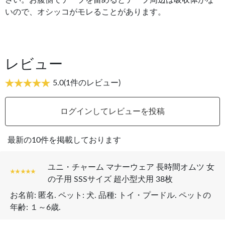
さい。お腹側でテープを留めるとテープ周辺は吸収体がな
いので、オシッコがモレることがあります。
レビュー
5.0
(1件のレビュー)
ログインしてレビューを投稿
最新の10件を掲載しております
ユニ・チャーム マナーウェア 長時間オムツ 女
の子用 SSSサイズ 超小型犬用 38枚
お名前:
匿名
. ペット:
犬
. 品種:
トイ・プードル
. ペットの
年齢:
１～6歳
.