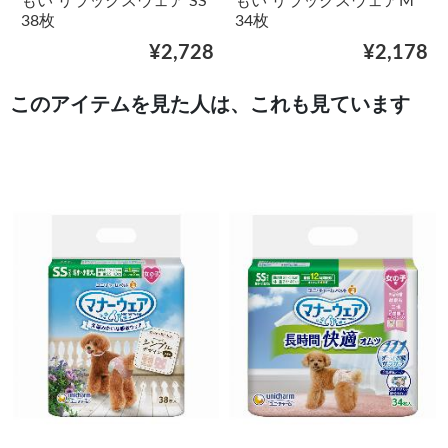
もい リラックスウェア SS
もい リラックスウェアM
38枚
34枚
¥2,728
¥2,178
このアイテムを見た人は、これも見ています