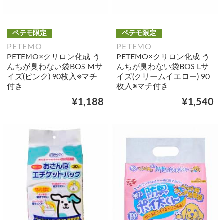
ペテモ限定
ペテモ限定
PETEMO
PETEMO
PETEMO×クリロン化成 う
PETEMO×クリロン化成 う
んちが臭わない袋BOS Mサ
んちが臭わない袋BOS Lサ
イズ(ピンク) 90枚入※マチ
イズ(クリームイエロー) 90
付き
枚入※マチ付き
¥1,188
¥1,540