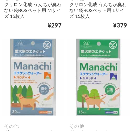
クリロン化成 うんちが臭わ
クリロン化成 うんちが臭わ
ない袋BOSペット用 Mサイ
ない袋BOSペット用 Lサイ
ズ 15枚入
ズ 15枚入
¥297
¥379
その他
その他