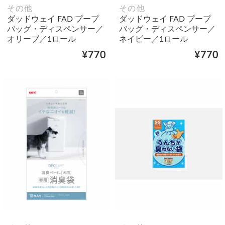
その他
その他
ダッドウェイ FAD プープ
ダッドウェイ FAD プープ
バッグ・ディスペンサー／
バッグ・ディスペンサー／
オリーブ／1ロール
ネイビー／1ロール
¥770
¥770