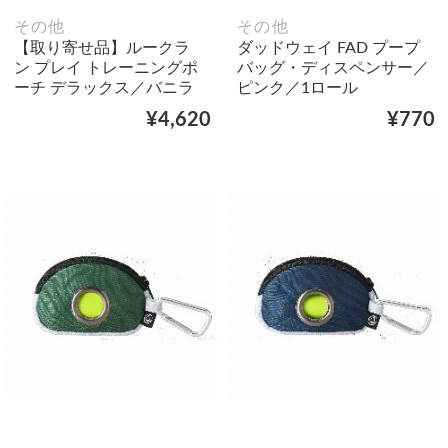
その他
その他
【取り寄せ品】ルークラ
ダッドウェイ FAD プープ
ン プレイ トレーニングポ
バッグ・ディスペンサー／
ーチ デラックス／バニラ
ピンク／1ロール
¥4,620
¥770