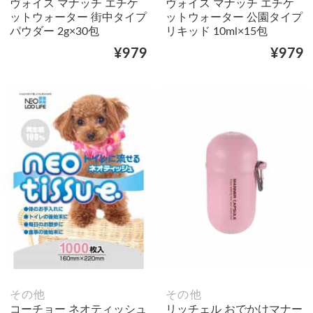
ヴォイス マナッチ エチケ
ヴォイス マナッチ エチケ
ットウォーター 街中タイプ
ットウォーター 公園タイプ
パウダー 2g×30包
リキッド 10ml×15包
¥979
¥979
その他
その他
コーチョー ネオティッシュ
リッチェル おでかけマナー