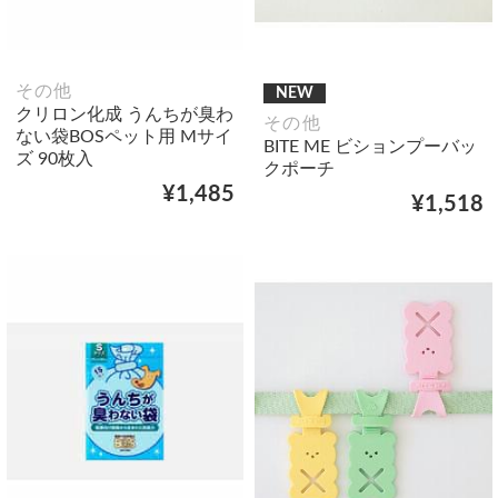
その他
NEW
クリロン化成 うんちが臭わ
その他
ない袋BOSペット用 Mサイ
BITE ME ビションプーバッ
ズ 90枚入
クポーチ
¥1,485
¥1,518