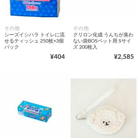
その他
その他
シーズイシハラ トイレに流
クリロン化成 うんちが臭わ
せるティッシュ 250枚×3個
ない袋BOSペット用 Sサイ
パック
ズ 200枚入
¥404
¥2,585