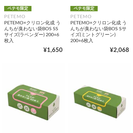
ペテモ限定
ペテモ限定
PETEMO
PETEMO
PETEMO×クリロン化成 う
PETEMO×クリロン化成 う
んちが臭わない袋BOS SS
んちが臭わない袋BOS Sサ
サイズ(ラベンダー) 200+6
イズ(ミントグリーン)
枚入
200+6枚入
¥1,650
¥2,068