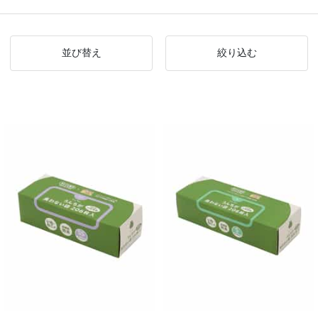
並び替え
絞り込む