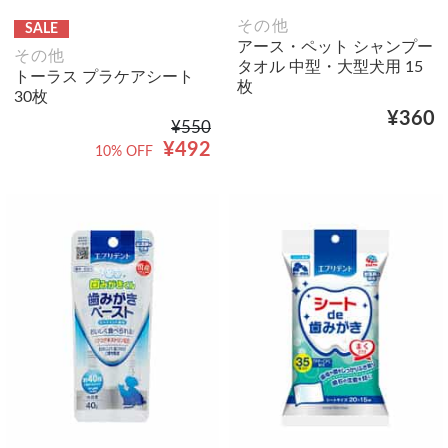
その他
SALE
アース・ペット シャンプー
その他
タオル 中型・大型犬用 15
トーラス プラケアシート
枚
30枚
¥360
¥550
¥492
10% OFF