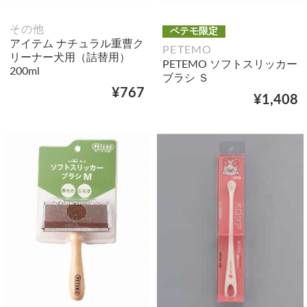
その他
ペテモ限定
アイテム ナチュラル重曹ク
PETEMO
リーナー犬用（詰替用）
PETEMO ソフトスリッカー
200ml
ブラシ Ｓ
¥767
¥1,408