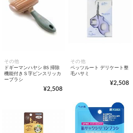
その他
その他
ドギーマンハヤシ BS 掃除
ペッツルート デリケート整
機能付きＳ字ピンスリッカ
毛ハサミ
ーブラシ
¥2,508
¥2,508