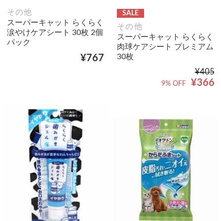
その他
SALE
スーパーキャット らくらく
その他
涙やけケアシート 30枚 2個
スーパーキャット らくらく
パック
肉球ケアシート プレミアム
30枚
¥767
¥405
¥366
9% OFF