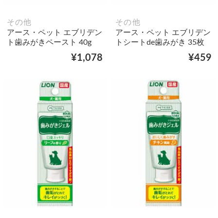
その他
その他
アース・ペット エブリデン
アース・ペット エブリデン
ト歯みがきペースト 40g
トシートde歯みがき 35枚
¥1,078
¥459