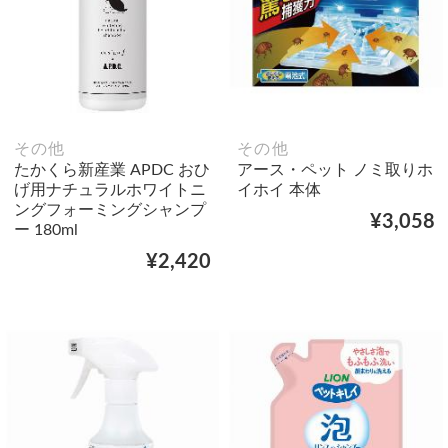
その他
その他
たかくら新産業 APDC おひ
アース・ペット ノミ取りホ
げ用ナチュラルホワイトニ
イホイ 本体
ングフォーミングシャンプ
¥3,058
ー 180ml
¥2,420