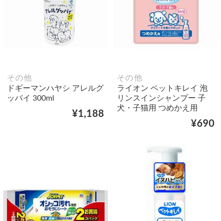
その他
その他
ドギーマンハヤシ アレルグ
ライオン ペットキレイ 泡
ッバイ 300ml
リンスインシャンプー 子
犬・子猫用 つめかえ用
¥1,188
¥690