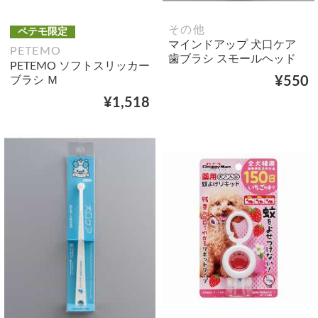
その他
ペテモ限定
マインドアップ 犬口ケア
PETEMO
歯ブラシ スモールヘッド
PETEMO ソフトスリッカー
ブラシ Ｍ
¥550
¥1,518