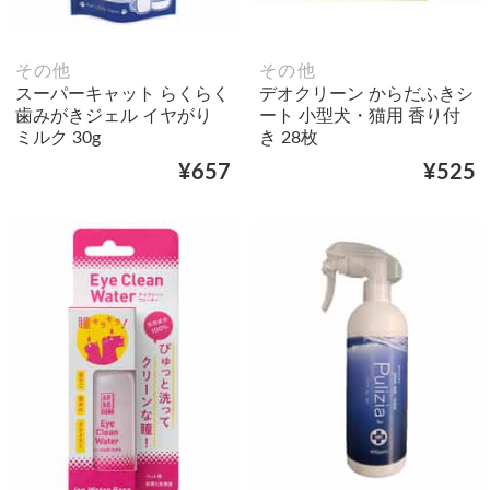
その他
その他
スーパーキャット らくらく
デオクリーン からだふきシ
歯みがきジェル イヤがり
ート 小型犬・猫用 香り付
ミルク 30g
き 28枚
¥657
¥525