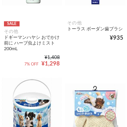
その他
SALE
トーラス ボーダン歯ブラシ
その他
ドギーマンハヤシ おでかけ
¥935
前に ハーブ虫よけミスト
200mL
¥1,408
¥1,298
7% OFF