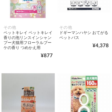
その他
その他
ペットキレイ ペットキレイ
ドギーマンハヤシ おてがる
香りの泡リンスインシャン
ペットバス
プー犬猫用フローラルブー
¥4,378
ケの香り つめかえ用
¥877