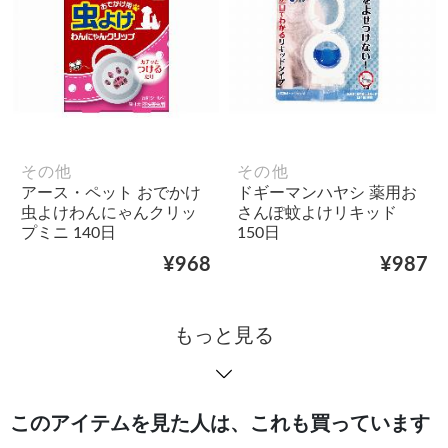
その他
その他
アース・ペット おでかけ
ドギーマンハヤシ 薬用お
虫よけわんにゃんクリッ
さんぽ蚊よけリキッド
プミニ 140日
150日
¥968
¥987
もっと見る
このアイテムを見た人は、これも買っています