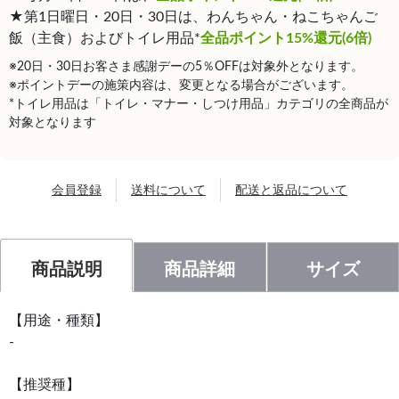
★第1日曜日・20日・30日は、わんちゃん・ねこちゃんご
飯（主食）およびトイレ用品*
全品ポイント15%還元(6倍)
※20日・30日お客さま感謝デーの5％OFFは対象外となります。
※ポイントデーの施策内容は、変更となる場合がございます。
*トイレ用品は「トイレ・マナー・しつけ用品」カテゴリの全商品が
対象となります
会員登録
送料について
配送と返品について
商品説明
商品詳細
サイズ
【用途・種類】
-
【推奨種】