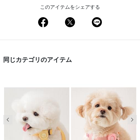
このアイテムをシェアする
同じカテゴリのアイテム
前の画像
次