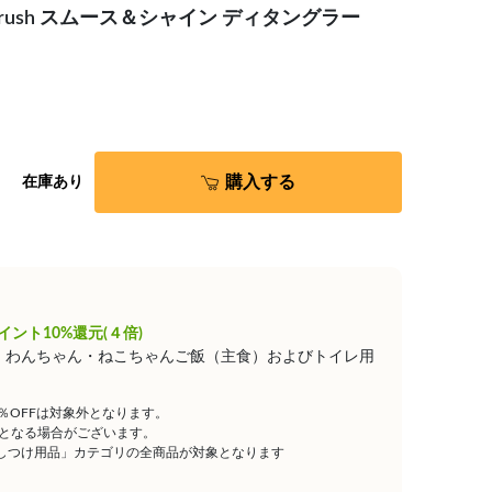
rush スムース＆シャイン ディタングラー
購入する
在庫あり
イント10%還元(４倍)
は、わんちゃん・ねこちゃんご飯（主食）およびトイレ用
5％OFFは対象外となります。
となる場合がございます。
しつけ用品」カテゴリの全商品が対象となります