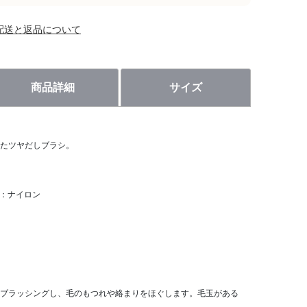
配送と返品について
商品詳細
サイズ
たツヤだしブラシ。
ン：ナイロン
ブラッシングし、毛のもつれや絡まりをほぐします。毛玉がある