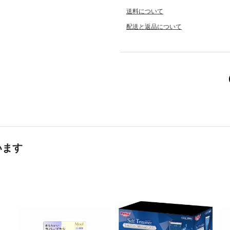
送料について
配送と返品について
います