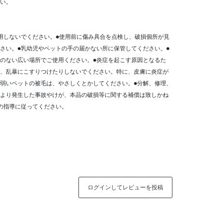
い。
用しないでください。●使用前に傷み具合を点検し、破損個所が見
さい。●乳幼児やペットの手の届かない所に保管してください。●
のない広い場所でご使用ください。●炎症を起こす原因となるた
、乱暴にこすりつけたりしないでください。特に、皮膚に炎症が
弱いペットの被毛は、やさしくとかしてください。●分解、修理、
より発生した事故やけが、本品の破損等に関する補償は致しかね
の指導に従ってください。
ログインしてレビューを投稿