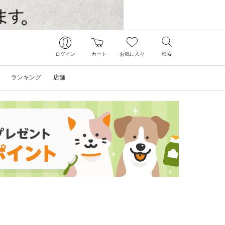
ログイン
カート
お気に入り
検索
ランキング
店舗