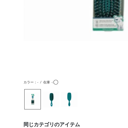
カラー：-
/
在庫
-:◯
同じカテゴリのアイテム