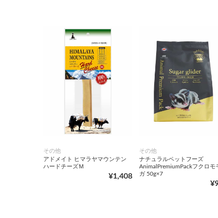
その他
その他
アドメイト ヒマラヤマウンテン
ナチュラルペットフーズ
ハードチーズＭ
AnimalPremiumPackフクロ
ガ 50g×7
¥1,408
¥