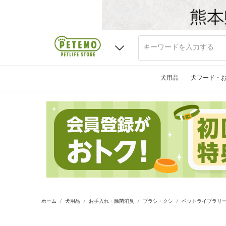
犬用品
犬フード・
ホーム
犬用品
お手入れ・除菌消臭
ブラシ・クシ
ペットライブラリー 