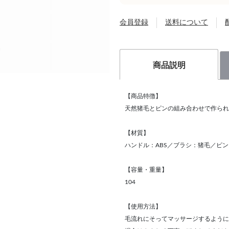
会員登録
送料について
商品説明
【商品特徴】
天然猪毛とピンの組み合わせで作られ
【材質】
ハンドル：ABS／ブラシ：猪毛／ピ
【容量・重量】
104
【使用方法】
毛流れにそってマッサージするように