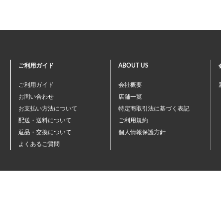
ご利用ガイド
ABOUT US
ご利用ガイド
会社概要
お問い合わせ
店舗一覧
お支払い方法について
特定商取引法に基づく表記
配送・送料について
ご利用規約
返品・交換について
個人情報保護方針
よくあるご質問
©ペテモオンラインストア
Copyright (c) AEONPET Co., Ltd. All Rights Reserved.