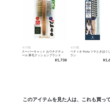
その他
その他
スーパーキャット おウチクチュ
ペティオ Porta ツヤときほぐ
ール 豚毛クッションブラシ S
ラシ
¥1,738
¥1,
このアイテムを見た人は、これも買っ