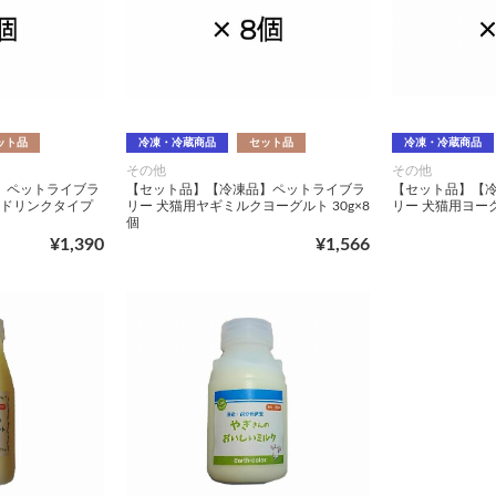
ット品
冷凍・冷蔵商品
セット品
冷凍・冷蔵商品
その他
その他
】ペットライブラ
【セット品】【冷凍品】ペットライブラ
【セット品】【
 ドリンクタイプ
リー 犬猫用ヤギミルクヨーグルト 30g×8
リー 犬猫用ヨーグ
個
¥1,390
¥1,566