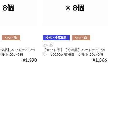
セット品
冷凍・冷蔵商品
セット品
その他
冷凍品】ペットライブラ
【セット品】【冷凍品】ペットライブラ
ルト 30g×8個
リー L8020犬猫用ヨーグルト 30g×8個
¥1,390
¥1,566