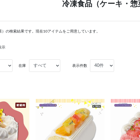
冷凍食品（ケーキ・惣
菜）の検索結果です。現在10アイテムをご用意しています。
表示
在庫
表示件数