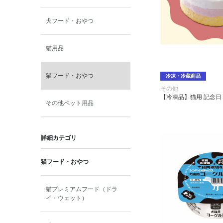
犬フード・おやつ
猫用品
猫フード・おやつ
冷凍・冷蔵商品
その他
【冷凍品】猫用 記念日
その他ペット用品
詳細カテゴリ
猫フード・おやつ
猫プレミアムフード（ドラ
イ・ウェット）