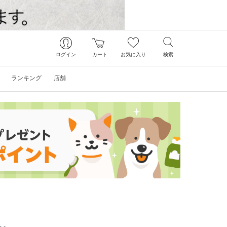
ログイン
カート
お気に入り
検索
ランキング
店舗