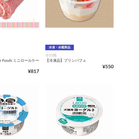
冷凍・冷蔵商品
その他
r Foods ミニロールケー
【冷凍品】プリンパフェ
¥550
¥817