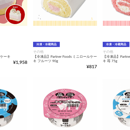
冷凍・冷蔵商品
冷凍・冷蔵商品
その他
その他
 ケーキ
【冷凍品】Partner Foods ミニロールケー
【冷凍品】Partne
キ フルーツ 90g
キ 苺 75g
¥1,958
¥817