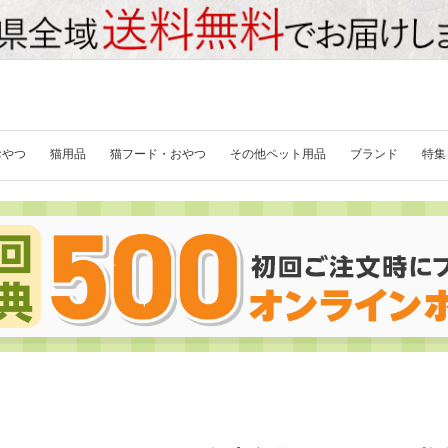
おやつ
猫用品
猫フード・おやつ
その他ペット用品
ブランド
特集