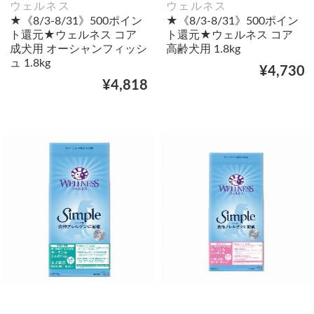
ウェルネス
ウェルネス
★《8/3-8/31》500ポイン
★《8/3-8/31》500ポイン
ト還元★ウェルネス コア
ト還元★ウェルネス コア
成犬用 オーシャンフィッシ
高齢犬用 1.8kg
ュ 1.8kg
¥4,730
¥4,818