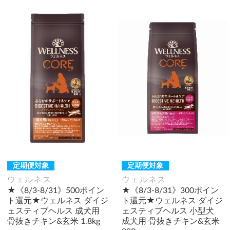
定期便対象
定期便対象
ウェルネス
ウェルネス
★《8/3-8/31》500ポイン
★《8/3-8/31》300ポイン
ト還元★ウェルネス ダイジ
ト還元★ウェルネス ダイジ
ェスティブヘルス 成犬用
ェスティブヘルス 小型犬
骨抜きチキン&玄米 1.8kg
成犬用 骨抜きチキン&玄米