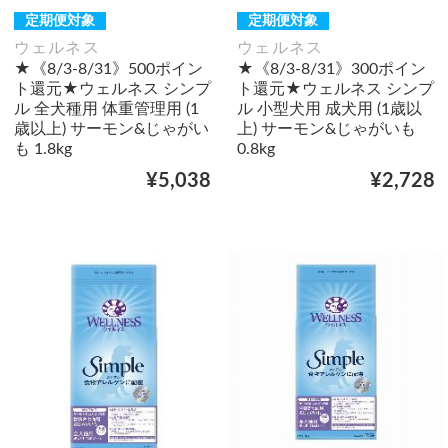
定期便対象
定期便対象
ウェルネス
ウェルネス
★《8/3-8/31》500ポイン
★《8/3-8/31》300ポイン
ト還元★ウェルネス シンプ
ト還元★ウェルネス シンプ
ル 全犬種用 体重管理用 (1
ル 小型犬用 成犬用 (1歳以
歳以上) サーモン&じゃがい
上) サーモン&じゃがいも
も 1.8kg
0.8kg
¥5,038
¥2,728