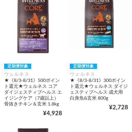
定期便対象
定期便対象
ウェルネス
ウェルネス
★《8/3-8/31》500ポイン
★《8/3-8/31》300ポイン
ト還元★ウェルネス コア
ト還元★ウェルネス ダイジ
ダイジェスティブヘルス エ
ェスティブヘルス 成犬用
イジングケア（7歳以上）
白身魚&玄米 800g
骨抜きチキン＆玄米 1.8kg
¥2,728
¥4,928