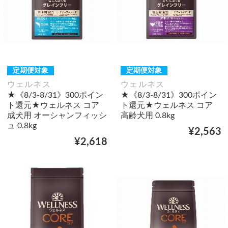
定期便対象
定期便対象
ウェルネス
ウェルネス
★《8/3-8/31》300ポイン
★《8/3-8/31》300ポイン
ト還元★ウェルネス コア
ト還元★ウェルネス コア
成犬用 オーシャンフィッシ
高齢犬用 0.8kg
ュ 0.8kg
¥2,563
¥2,618