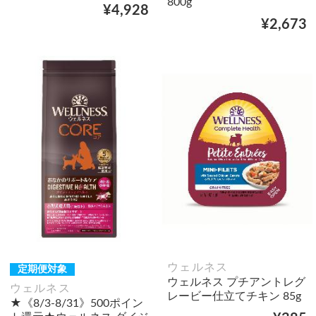
800g
¥4,928
¥2,673
ウェルネス
定期便対象
ウェルネス プチアントレグ
ウェルネス
レービー仕立てチキン 85g
★《8/3-8/31》500ポイン