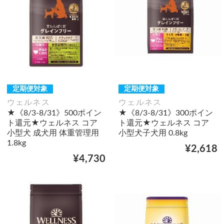
定期便対象
定期便対象
ウェルネス
ウェルネス
★《8/3-8/31》500ポイン
★《8/3-8/31》300ポイン
ト還元★ウェルネス コア
ト還元★ウェルネス コア
小型犬 成犬用 体重管理用
小型犬子犬用 0.8kg
1.8kg
¥2,618
¥4,730