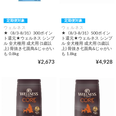
定期便対象
定期便対象
ウェルネス
ウェルネス
★《8/3-8/31》300ポイン
★《8/3-8/31》500ポイン
ト還元★ウェルネス シンプ
ト還元★ウェルネス シンプ
ル 全犬種用 成犬用 (1歳以
ル 全犬種用 成犬用 (1歳以
上) 骨抜き七面鳥&じゃがい
上) 骨抜き七面鳥&じゃがい
も 0.8kg
も 1.8kg
¥2,673
¥4,928