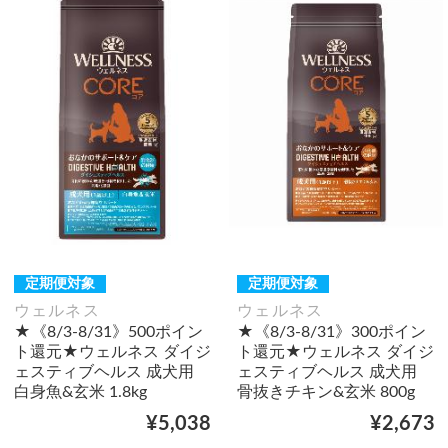
定期便対象
定期便対象
ウェルネス
ウェルネス
★《8/3-8/31》500ポイン
★《8/3-8/31》300ポイン
ト還元★ウェルネス ダイジ
ト還元★ウェルネス ダイジ
ェスティブヘルス 成犬用
ェスティブヘルス 成犬用
白身魚&玄米 1.8kg
骨抜きチキン&玄米 800g
¥5,038
¥2,673