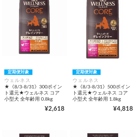
定期便対象
定期便対象
ウェルネス
ウェルネス
★《8/3-8/31》300ポイン
★《8/3-8/31》500ポイン
ト還元★ウェルネス コア
ト還元★ウェルネス コア
小型犬 全年齢用 0.8kg
小型犬 全年齢用 1.8kg
¥2,618
¥4,818