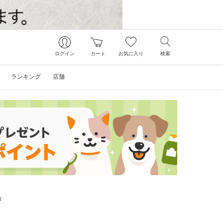
ログイン
カート
お気に入り
検索
ランキング
店舗
g