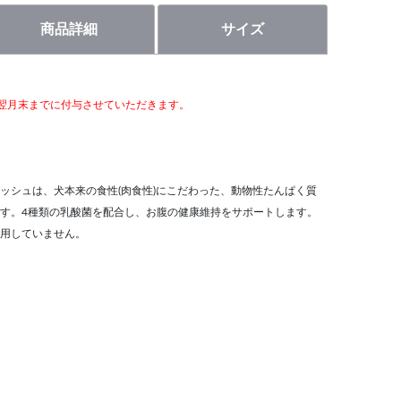
商品詳細
サイズ
翌月末までに付与させていただきます。
ッシュは、犬本来の食性(肉食性)にこだわった、動物性たんぱく質
す。4種類の乳酸菌を配合し、お腹の健康維持をサポートします。
用していません。