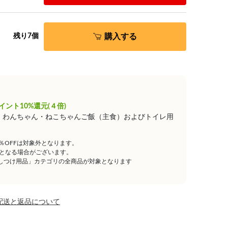
購入する
残り7個
イント10%還元(４倍)
は、わんちゃん・ねこちゃんご飯（主食）およびトイレ用
5％OFFは対象外となります。
となる場合がございます。
しつけ用品」カテゴリの全商品が対象となります
配送と返品について