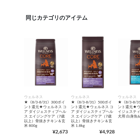
同じカテゴリのアイテム
ウェルネス
ウェルネス
ウェルネス
★《8/3-8/31》300ポイ
★《8/3-8/31》500ポイ
★《8/3-8/
ント還元★ウェルネス コ
ント還元★ウェルネス コ
ント還元★ウ
ア ダイジェスティブヘル
ア ダイジェスティブヘル
イジェスティ
ス エイジングケア（7歳
ス エイジングケア（7歳
犬用 白身魚&
以上）骨抜きチキン＆玄
以上）骨抜きチキン＆玄
米 800g
米 1.8kg
¥2,673
¥4,928