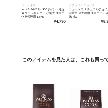
ウェルネス
ナチュラルチョイス
★《8/3-8/31》500ポイント還元
ニュートロ ナチュラルチョイ
★ウェルネス コア 小型犬 成犬用
減量用 全犬種用 成犬用 ラム
体重管理用 1.8kg
米 4kg
¥4,730
¥8,
このアイテムを見た人は、これも買っ