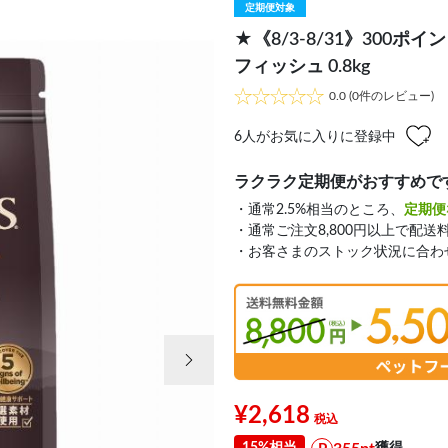
定期便対象
★《8/3-8/31》300
フィッシュ 0.8kg
0.0
(0件のレビュー)
6
人がお気に入りに登録中
ラクラク定期便がおすすめで
・通常2.5%相当のところ、
定期便
・通常ご注文8,800円以上で配送
・お客さまのストック状況に合わ
次の画像
¥2,618