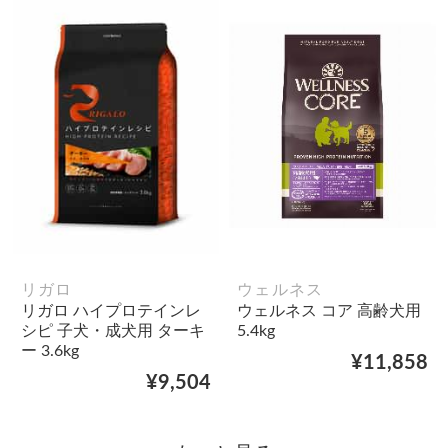
リガロ
ウェルネス
リガロ ハイプロテインレ
ウェルネス コア 高齢犬用
シピ 子犬・成犬用 ターキ
5.4kg
ー 3.6kg
¥11,858
¥9,504