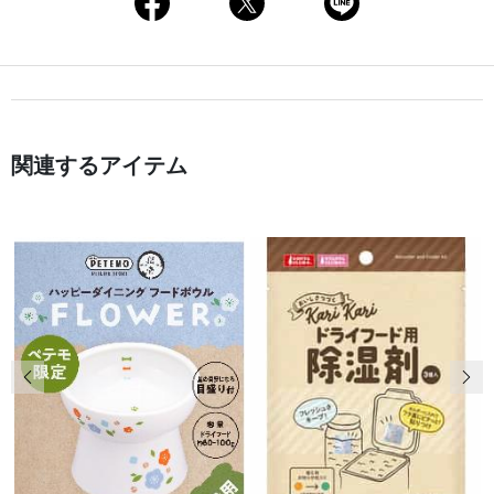
関連するアイテム
前の画像
次