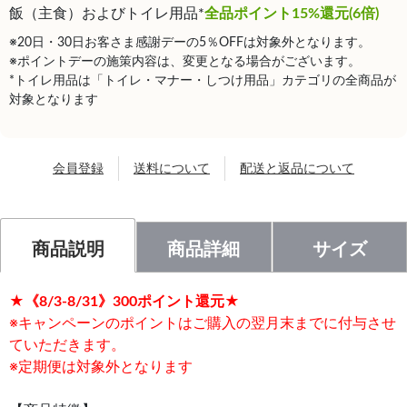
飯（主食）およびトイレ用品*
全品ポイント15%還元(6倍)
※20日・30日お客さま感謝デーの5％OFFは対象外となります。
※ポイントデーの施策内容は、変更となる場合がございます。
*トイレ用品は「トイレ・マナー・しつけ用品」カテゴリの全商品が
対象となります
会員登録
送料について
配送と返品について
商品説明
商品詳細
サイズ
★《8/3-8/31》300ポイント還元★
※キャンペーンのポイントはご購入の翌月末までに付与させ
ていただきます。
※定期便は対象外となります