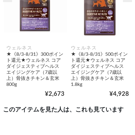
ウェルネス
ウェルネス
★《8/3-8/31》300ポイン
★《8/3-8/31》500ポイン
ト還元★ウェルネス コア
ト還元★ウェルネス コア
ダイジェスティブヘルス
ダイジェスティブヘルス
エイジングケア（7歳以
エイジングケア（7歳以
上）骨抜きチキン＆玄米
上）骨抜きチキン＆玄米
800g
1.8kg
¥2,673
¥4,928
このアイテムを見た人は、これも見ています