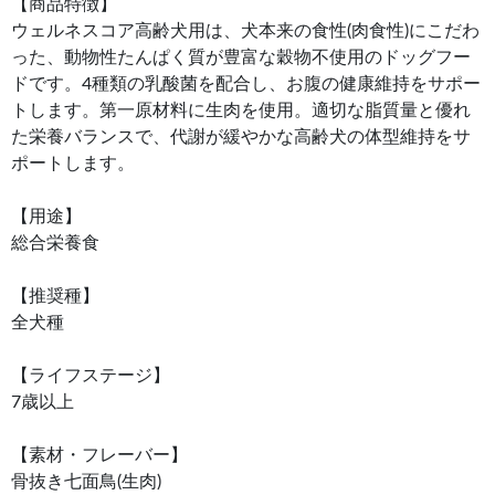
【商品特徴】
ウェルネスコア高齢犬用は、犬本来の食性(肉食性)にこだわ
った、動物性たんぱく質が豊富な穀物不使用のドッグフー
ドです。4種類の乳酸菌を配合し、お腹の健康維持をサポー
トします。第一原材料に生肉を使用。適切な脂質量と優れ
た栄養バランスで、代謝が緩やかな高齢犬の体型維持をサ
ポートします。
【用途】
総合栄養食
【推奨種】
全犬種
【ライフステージ】
7歳以上
【素材・フレーバー】
骨抜き七面鳥(生肉)