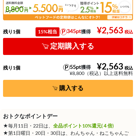
¥2,563
345pt
残り1個
15%相当
獲得
定期購入する
¥2,563
55pt
獲得
残り1個
¥8,800（税込）以上送料無料
購入する
おトクなポイントデー
★毎月11日・22日は、
全品ポイント10%還元(４倍)
★第1日曜日・20日・30日は、わんちゃん・ねこちゃんご