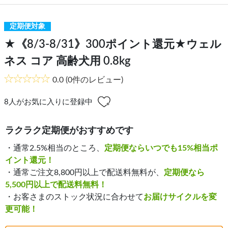
定期便対象
★《8/3-8/31》300ポイント還元★ウェル
ネス コア 高齢犬用 0.8kg
0.0
(0件のレビュー)
8
人がお気に入りに登録中
ラクラク定期便がおすすめです
・通常2.5%相当のところ、
定期便ならいつでも15%相当ポ
イント還元！
・通常ご注文8,800円以上で配送料無料が、
定期便なら
5,500円以上で配送料無料！
・お客さまのストック状況に合わせて
お届けサイクルを変
更可能！